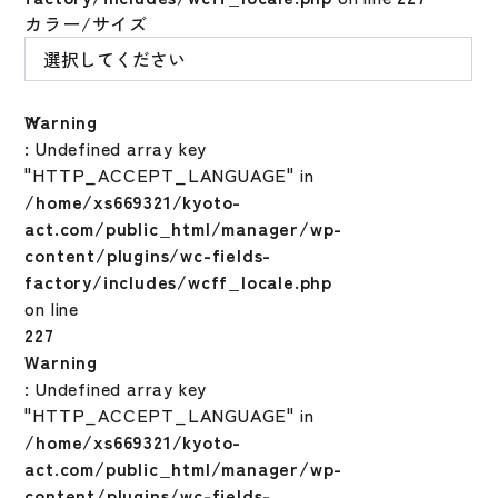
カラー/サイズ
Warning
: Undefined array key
"HTTP_ACCEPT_LANGUAGE" in
/home/xs669321/kyoto-
act.com/public_html/manager/wp-
content/plugins/wc-fields-
factory/includes/wcff_locale.php
on line
227
Warning
: Undefined array key
"HTTP_ACCEPT_LANGUAGE" in
/home/xs669321/kyoto-
act.com/public_html/manager/wp-
content/plugins/wc-fields-