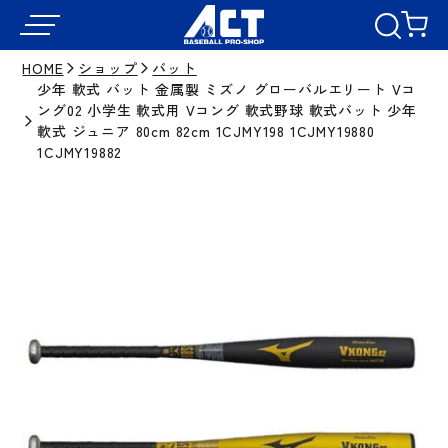
HOME
ショップ
バット
少年 軟式 バット 金属製 ミズノ グローバルエリート Vコ
ング02 小学生 軟式用 Vコング 軟式野球 軟式バット 少年
軟式 ジュニア 80cm 82cm 1CJMY198 1CJMY19880
1CJMY19882