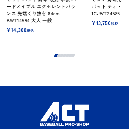
ードメイプル エクセレントバラ
バット ティ・トス
ンス 先端くり抜き 84cm
1CJWT24585
BWT14594 大人 一般
¥
13,750
税込
¥
14,300
税込