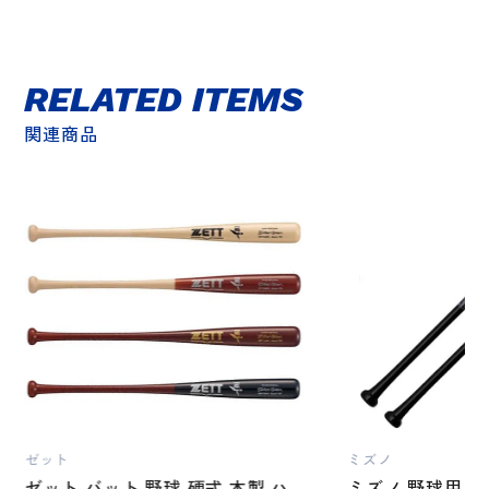
RELATED ITEMS
関連商品
ゼット
ミズノ
ゼット バット 野球 硬式 木製 ハ
ミズノ 野球用 