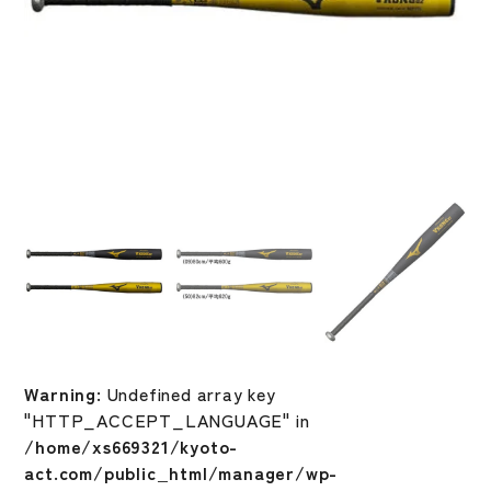
Warning
: Undefined array key
"HTTP_ACCEPT_LANGUAGE" in
/home/xs669321/kyoto-
act.com/public_html/manager/wp-