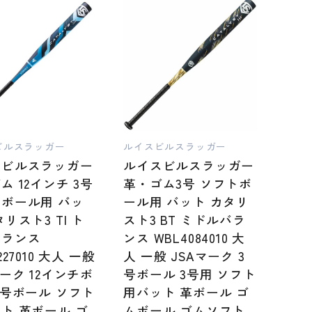
ビルスラッガー
ルイスビルスラッガー
スビルスラッガー
ルイスビルスラッガー
ム 12インチ 3号
革・ゴム3号 ソフトボ
ボール用 バッ
ール用 バット カタリ
リスト3 TI ト
スト3 BT ミドルバラ
バランス
ンス WBL4084010 大
227010 大人 一般
人 一般 JSAマーク 3
マーク 12インチボ
号ボール 3号用 ソフト
3号ボール ソフト
用バット 革ボール ゴ
ト 革ボール ゴ
ムボール ゴムソフト