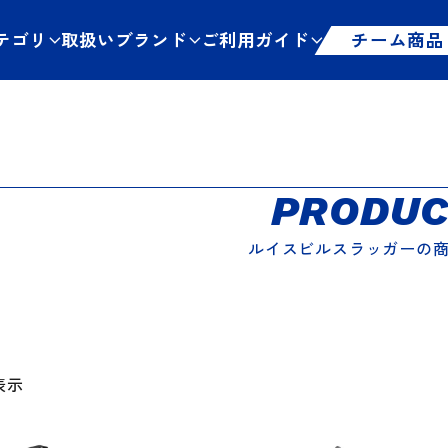
テゴリ
取扱いブランド
ご利用ガイド
チーム商品
PRODUC
ルイスビルスラッガーの
表示