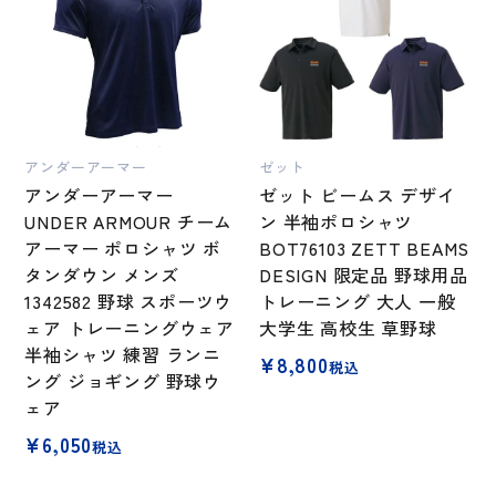
アンダーアーマー
ゼット
アンダーアーマー
ゼット ビームス デザイ
UNDER ARMOUR チーム
ン 半袖ポロシャツ
アーマー ポロシャツ ボ
BOT76103 ZETT BEAMS
タンダウン メンズ
DESIGN 限定品 野球用品
1342582 野球 スポーツウ
トレーニング 大人 一般
ェア トレーニングウェア
大学生 高校生 草野球
半袖シャツ 練習 ランニ
¥
8,800
税込
ング ジョギング 野球ウ
ェア
¥
6,050
税込