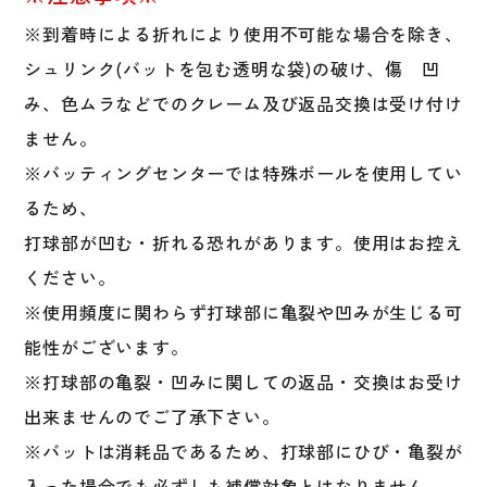
※到着時による折れにより使用不可能な場合を除き、
シュリンク(バットを包む透明な袋)の破け、傷 凹
み、色ムラなどでのクレーム及び返品交換は受け付け
ません。
※バッティングセンターでは特殊ボールを使用してい
るため、
打球部が凹む・折れる恐れがあります。使用はお控え
ください。
※使用頻度に関わらず打球部に亀裂や凹みが生じる可
能性がございます。
※打球部の亀裂・凹みに関しての返品・交換はお受け
出来ませんのでご了承下さい。
※バットは消耗品であるため、打球部にひび・亀裂が
入った場合でも必ずしも補償対象とはなりません。