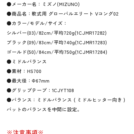
●メーカー名：ミズノ(MIZUNO)
●商品名：軟式用 グローバルエリート Vコング02
●カラー/モデル/サイズ：
シルバー(03)/82cm/平均720g(1CJMR17282)
ブラック(09)/83cm/平均740g(1CJMR17283)
ゴールド(50)/84cm/平均750g(1CJMR17284)
●ミドルバランス
●素材：HS700
●最大径：Φ67mm
●グリップテープ：1CJYT108
●バランス：ミドルバランス ( ミドルヒッター向き )
バットのバランスを中間に設定。
※注意事項※