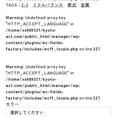
TAGS：
2-3
ミドルバランス
軟式
金属
Warning
: Undefined array key
"HTTP_ACCEPT_LANGUAGE" in
/home/xs669321/kyoto-
act.com/public_html/manager/wp-
content/plugins/wc-fields-
factory/includes/wcff_locale.php
on line
227
Warning
: Undefined array key
"HTTP_ACCEPT_LANGUAGE" in
/home/xs669321/kyoto-
act.com/public_html/manager/wp-
content/plugins/wc-fields-
factory/includes/wcff_locale.php
on line
227
カラー