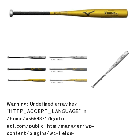
Warning
: Undefined array key
"HTTP_ACCEPT_LANGUAGE" in
/home/xs669321/kyoto-
act.com/public_html/manager/wp-
content/plugins/wc-fields-