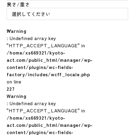
長さ/重さ
Warning
: Undefined array key
"HTTP_ACCEPT_LANGUAGE" in
/home/xs669321/kyoto-
act.com/public_html/manager/wp-
content/plugins/wc-fields-
factory/includes/wcff_locale.php
on line
227
Warning
: Undefined array key
"HTTP_ACCEPT_LANGUAGE" in
/home/xs669321/kyoto-
act.com/public_html/manager/wp-
content/plugins/wc-fields-