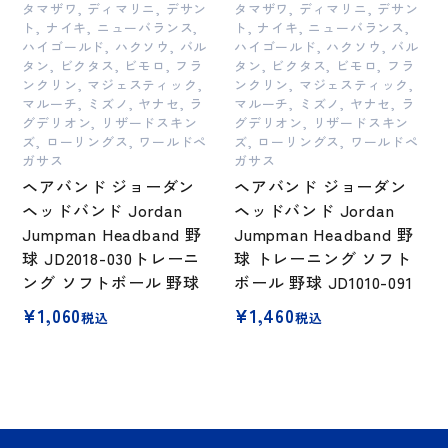
タマザワ, ディマリニ, デサン
タマザワ, ディマリニ, デサン
ト, ナイキ, ニューバランス,
ト, ナイキ, ニューバランス,
ハイゴールド, ハクソウ, バル
ハイゴールド, ハクソウ, バル
タン, ビクタス, ビモロ, フラ
タン, ビクタス, ビモロ, フラ
ンクリン, マジェスティック,
ンクリン, マジェスティック,
マルーチ, ミズノ, ヤナセ, ラ
マルーチ, ミズノ, ヤナセ, ラ
グデリオン, リザードスキン
グデリオン, リザードスキン
ズ, ローリングス, ワールドペ
ズ, ローリングス, ワールドペ
ガサス
ガサス
ヘアバンド ジョーダン
ヘアバンド ジョーダン
ヘッドバンド Jordan
ヘッドバンド Jordan
Jumpman Headband 野
Jumpman Headband 野
球 JD2018-030トレーニ
球 トレーニング ソフト
ング ソフトボール 野球
ボール 野球 JD1010-091
¥
1,060
¥
1,460
税込
税込