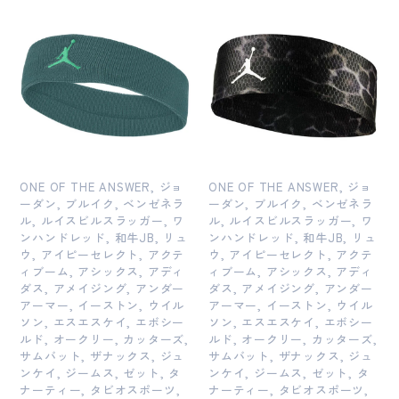
ONE OF THE ANSWER, ジョ
ONE OF THE ANSWER, ジョ
ーダン, ブルイク, ベンゼネラ
ーダン, ブルイク, ベンゼネラ
ル, ルイスビルスラッガー, ワ
ル, ルイスビルスラッガー, ワ
ンハンドレッド, 和牛JB, リュ
ンハンドレッド, 和牛JB, リュ
ウ, アイピーセレクト, アクテ
ウ, アイピーセレクト, アクテ
ィブーム, アシックス, アディ
ィブーム, アシックス, アディ
ダス, アメイジング, アンダー
ダス, アメイジング, アンダー
アーマー, イーストン, ウイル
アーマー, イーストン, ウイル
ソン, エスエスケイ, エボシー
ソン, エスエスケイ, エボシー
ルド, オークリー, カッターズ,
ルド, オークリー, カッターズ,
サムバット, ザナックス, ジュ
サムバット, ザナックス, ジュ
ンケイ, ジームス, ゼット, タ
ンケイ, ジームス, ゼット, タ
ナーティー, タビオスポーツ,
ナーティー, タビオスポーツ,