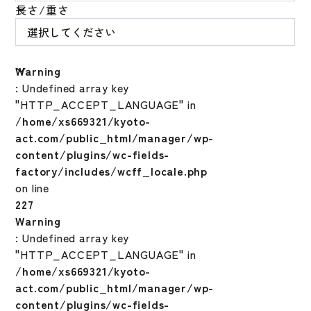
長さ/重さ
Warning
: Undefined array key
"HTTP_ACCEPT_LANGUAGE" in
/home/xs669321/kyoto-
act.com/public_html/manager/wp-
content/plugins/wc-fields-
factory/includes/wcff_locale.php
on line
227
Warning
: Undefined array key
"HTTP_ACCEPT_LANGUAGE" in
/home/xs669321/kyoto-
act.com/public_html/manager/wp-
content/plugins/wc-fields-