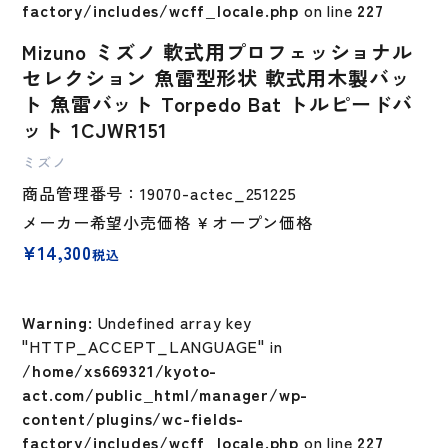
factory/includes/wcff_locale.php
on line
227
Mizuno ミズノ 軟式用プロフェッショナル
セレクション 魚雷型形状 軟式用木製バッ
ト 魚雷バット Torpedo Bat トルピードバ
ット 1CJWR151
ミズノ
商品管理番号：19070-actec_251225
メーカー希望小売価格
￥オープン価格
¥
14,300
税込
Warning
: Undefined array key
"HTTP_ACCEPT_LANGUAGE" in
/home/xs669321/kyoto-
act.com/public_html/manager/wp-
content/plugins/wc-fields-
factory/includes/wcff_locale.php
on line
227