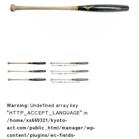
Warning
: Undefined array key
"HTTP_ACCEPT_LANGUAGE" in
/home/xs669321/kyoto-
act.com/public_html/manager/wp-
content/plugins/wc-fields-