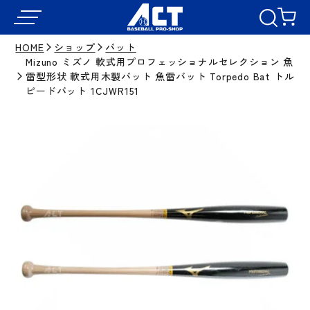
HOME
ショップ
バット
Mizuno ミズノ 軟式用プロフェッショナルセレクション 魚
雷型形状 軟式用木製バット 魚雷バット Torpedo Bat トル
ピードバット 1CJWR151