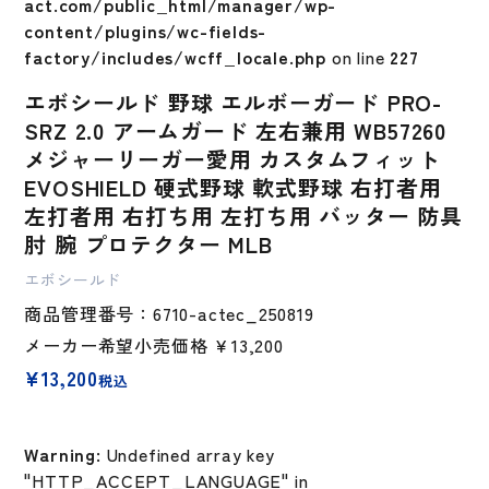
act.com/public_html/manager/wp-
content/plugins/wc-fields-
factory/includes/wcff_locale.php
on line
227
エボシールド 野球 エルボーガード PRO-
SRZ 2.0 アームガード 左右兼用 WB57260
メジャーリーガー愛用 カスタムフィット
EVOSHIELD 硬式野球 軟式野球 右打者用
左打者用 右打ち用 左打ち用 バッター 防具
肘 腕 プロテクター MLB
エボシールド
商品管理番号：6710-actec_250819
メーカー希望小売価格
￥13,200
¥
13,200
税込
Warning
: Undefined array key
"HTTP_ACCEPT_LANGUAGE" in