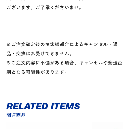
具
ございます。ご了承くださいませ。
肘
腕
プ
ロ
テ
ク
※ご注文確定後のお客様都合によるキャンセル・返
タ
品・交換はお受けできません。
ー
※ご注文内容に不備がある場合、キャンセルや発送延
MLB
個
期となる可能性があります。
RELATED ITEMS
関連商品