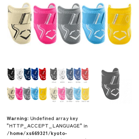
Warning
: Undefined array key
"HTTP_ACCEPT_LANGUAGE" in
/home/xs669321/kyoto-