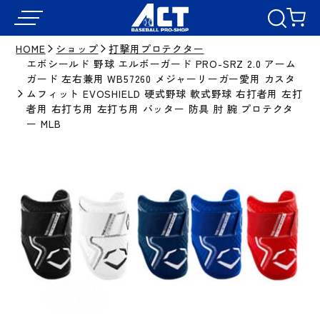
HOME
ショップ
打撃用プロテクター
エボシールド 野球 エルボーガード PRO-SRZ 2.0 アーム
ガード 左右兼用 WB57260 メジャーリーガー愛用 カスタ
ムフィット EVOSHIELD 硬式野球 軟式野球 右打者用 左打
者用 右打ち用 左打ち用 バッター 防具 肘 腕 プロテクタ
ー MLB