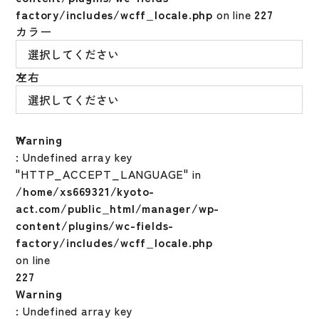
factory/includes/wcff_locale.php
on line
227
カラー
左右
Warning
: Undefined array key
"HTTP_ACCEPT_LANGUAGE" in
/home/xs669321/kyoto-
act.com/public_html/manager/wp-
content/plugins/wc-fields-
factory/includes/wcff_locale.php
on line
227
Warning
: Undefined array key