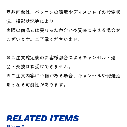
脚
jordan
商品画像は、パソコンの環境やディスプレイの設定状
act
況、撮影状況等により
ACT
個
実際の商品とは異なった色合いや質感にみえる場合が
ございます。ご了承くださいませ。
※ご注文確定後のお客様都合によるキャンセル・返
品・交換はお受けできません。
※ご注文内容に不備がある場合、キャンセルや発送延
期となる可能性があります。
RELATED ITEMS