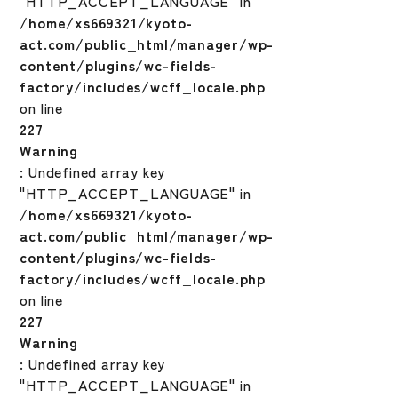
"HTTP_ACCEPT_LANGUAGE" in
/home/xs669321/kyoto-
act.com/public_html/manager/wp-
content/plugins/wc-fields-
factory/includes/wcff_locale.php
on line
227
Warning
: Undefined array key
"HTTP_ACCEPT_LANGUAGE" in
/home/xs669321/kyoto-
act.com/public_html/manager/wp-
content/plugins/wc-fields-
factory/includes/wcff_locale.php
on line
227
Warning
: Undefined array key
"HTTP_ACCEPT_LANGUAGE" in