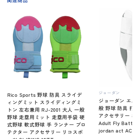
関連商品
ジョーダン
Rico Sports 野球 防具 スライデ
ジョーダン エル
ィングミット スライディングミ
般 野球 防具 打
トン 左右兼用 RJ-2001 大人 一般
アクセサリー ホワイ
野球 走塁用ミット 走塁用手袋 硬
Adult Fly Batter
式野球 軟式野球 手 ランナー プロ
jordan act 
テクター アクセサリー リコスポ