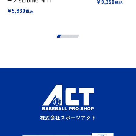
ーツ SLIDING MITT
¥
9,350
税込
¥
5,830
税込
株式会社スポーツアクト