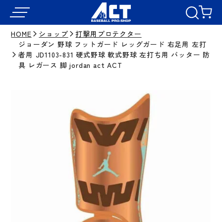
HOME
ショップ
打撃用プロテクター
ジョーダン 野球 フットガード レッグガード 右足用 左打
者用 JD1103-831 硬式野球 軟式野球 左打ち用 バッター 防
具 レガース 脚 jordan act ACT