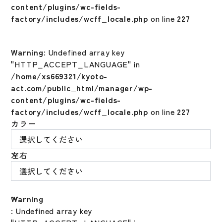
content/plugins/wc-fields-
factory/includes/wcff_locale.php
on line
227
Warning
: Undefined array key
"HTTP_ACCEPT_LANGUAGE" in
/home/xs669321/kyoto-
act.com/public_html/manager/wp-
content/plugins/wc-fields-
factory/includes/wcff_locale.php
on line
227
カラー
左右
Warning
: Undefined array key