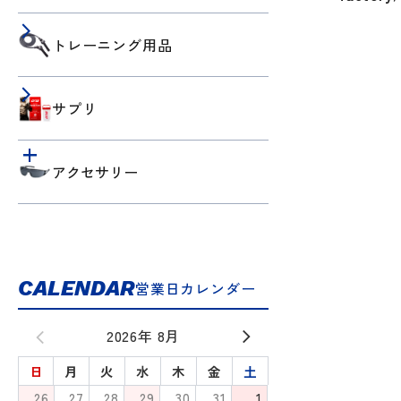
トレーニング用品
サプリ
アクセサリー
CALENDAR
営業日カレンダー
2026年 8月
日
月
火
水
木
金
土
26
27
28
29
30
31
1