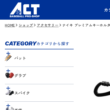
カ
HOME
ショップ
アクセサリー
ナイキ プレミアムキーホルダー 
CATEGORY
カテゴリから探す
バット
グラブ
スパイク