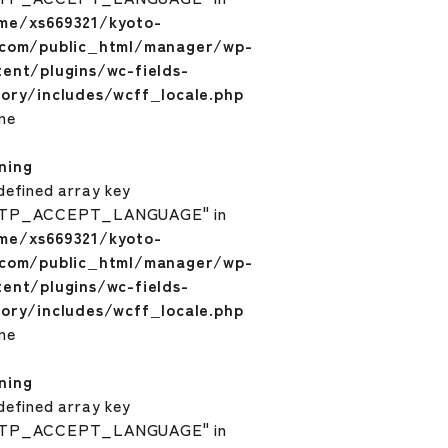
me/xs669321/kyoto-
.com/public_html/manager/wp-
tent/plugins/wc-fields-
tory/includes/wcff_locale.php
ine
ning
defined array key
TP_ACCEPT_LANGUAGE" in
me/xs669321/kyoto-
.com/public_html/manager/wp-
tent/plugins/wc-fields-
tory/includes/wcff_locale.php
ine
ning
defined array key
TP_ACCEPT_LANGUAGE" in