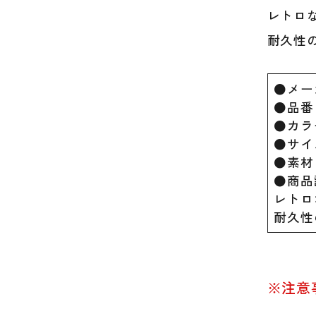
レトロ
耐久性
●メー
●品番：
●カラ
●サイズ
●素材：
●商品
レトロ
耐久性
※注意