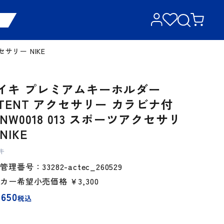
サリー NIKE
イキ プレミアムキーホルダー
ATENT アクセサリー カラビナ付
 NW0018 013 スポーツアクセサリ
NIKE
キ
管理番号：33282-actec_260529
ーカー希望小売価格
￥3,300
,650
税込