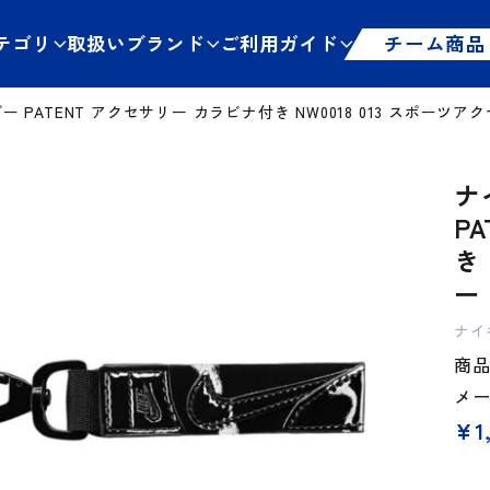
テゴリ
取扱いブランド
ご利用ガイド
チーム商品
PATENT アクセサリー カラビナ付き NW0018 013 スポーツアクセ
ナ
P
き
ー 
ナイ
商品
メ
¥
1