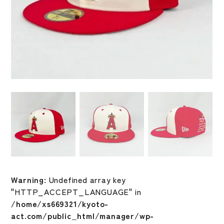
Warning
: Undefined array key
"HTTP_ACCEPT_LANGUAGE" in
/home/xs669321/kyoto-
act.com/public_html/manager/wp-