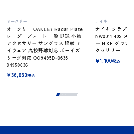
オークリー
ナイキ
オークリー OAKLEY Radar Plate
ナイキ クラブ 
レーダープレート 一般 野球 小物
NW0011 492
アクセサリー サングラス 眼鏡 ア
ー NIKE グラ
イウェア 高校野球対応 ボーイズ
クセサリー
リーグ対応 OO9495D-0636
¥
1,100
税込
94950636
¥
36,630
税込