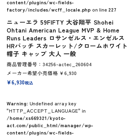
content/plugins/wc-fields-
factory/includes/wcff_locale.php
on line
227
ニューエラ 59FIFTY 大谷翔平 Shohei
Ohtani American League MVP & Home
Runs Leaders ロサンゼルス・エンゼルス
HRパッチ スカーレット/クロームホワイト
帽子 キャップ 大人 一般
商品管理番号：34256-actec_260604
メーカー希望小売価格
￥6,930
¥
6,930
税込
Warning
: Undefined array key
"HTTP_ACCEPT_LANGUAGE" in
/home/xs669321/kyoto-
act.com/public_html/manager/wp-
content/plugins/wc-fields-