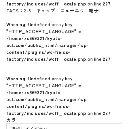
factory/includes/wcff_locale.php
on line
227
TAGS：
2-3
キャップ
ニューエラ
帽子
Warning
: Undefined array key
"HTTP_ACCEPT_LANGUAGE" in
/home/xs669321/kyoto-
act.com/public_html/manager/wp-
content/plugins/wc-fields-
factory/includes/wcff_locale.php
on line
227
Warning
: Undefined array key
"HTTP_ACCEPT_LANGUAGE" in
/home/xs669321/kyoto-
act.com/public_html/manager/wp-
content/plugins/wc-fields-
factory/includes/wcff_locale.php
on line
227
カラー