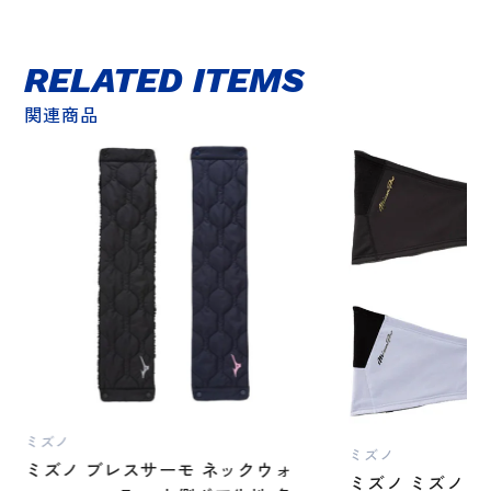
RELATED ITEMS
関連商品
ミズノ
ミズノ
ミズノ ブレスサーモ ネックウォ
ミズノ ミズノプ