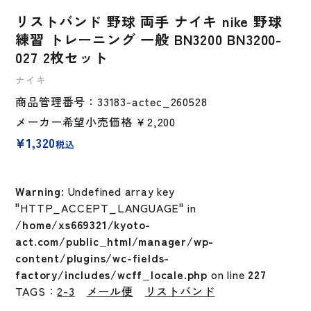
リストバンド 野球 両手 ナイキ nike 野球
練習 トレーニング 一般 BN3200 BN3200-
027 2枚セット
ナイキ
商品管理番号：33183-actec_260528
メーカー希望小売価格
￥2,200
¥
1,320
税込
Warning
: Undefined array key
"HTTP_ACCEPT_LANGUAGE" in
/home/xs669321/kyoto-
act.com/public_html/manager/wp-
content/plugins/wc-fields-
factory/includes/wcff_locale.php
on line
227
TAGS：
2-3
メール便
リストバンド