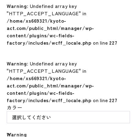
Warning
: Undefined array key
"HTTP_ACCEPT_LANGUAGE" in
/home/xs669321/kyoto-
act.com/public_html/manager/wp-
content/plugins/wc-fields-
factory/includes/wcff_locale.php
on line
227
Warning
: Undefined array key
"HTTP_ACCEPT_LANGUAGE" in
/home/xs669321/kyoto-
act.com/public_html/manager/wp-
content/plugins/wc-fields-
factory/includes/wcff_locale.php
on line
227
カラー
Warning