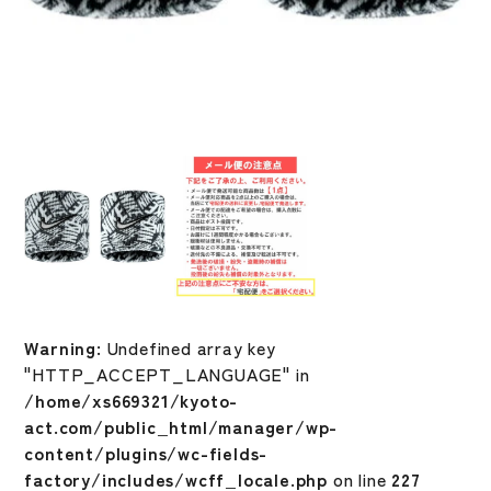
Warning
: Undefined array key
"HTTP_ACCEPT_LANGUAGE" in
/home/xs669321/kyoto-
act.com/public_html/manager/wp-
content/plugins/wc-fields-
factory/includes/wcff_locale.php
on line
227