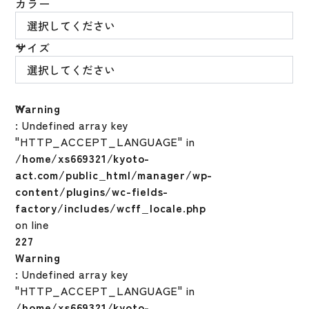
カラー
サイズ
Warning
: Undefined array key
"HTTP_ACCEPT_LANGUAGE" in
/home/xs669321/kyoto-
act.com/public_html/manager/wp-
content/plugins/wc-fields-
factory/includes/wcff_locale.php
on line
227
Warning
: Undefined array key
"HTTP_ACCEPT_LANGUAGE" in
/home/xs669321/kyoto-