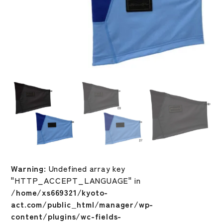
Warning
: Undefined array key
"HTTP_ACCEPT_LANGUAGE" in
/home/xs669321/kyoto-
act.com/public_html/manager/wp-
content/plugins/wc-fields-