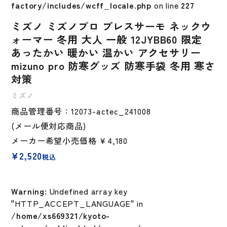
factory/includes/wcff_locale.php
on line
227
ミズノ ミズノプロ ブレスサーモ ネックウ
ォーマー 冬用 大人 一般 12JYBB60 限定
あったかい 暖かい 温かい アクセサリー
mizuno pro 防寒グッズ 防寒手袋 冬用 寒さ
対策
ミズノ
商品管理番号：12073-actec_241008
(メール便対応商品)
メーカー希望小売価格
￥4,180
¥
2,520
税込
Warning
: Undefined array key
"HTTP_ACCEPT_LANGUAGE" in
/home/xs669321/kyoto-