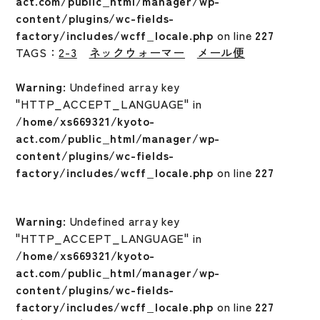
act.com/public_html/manager/wp-
content/plugins/wc-fields-
factory/includes/wcff_locale.php
on line
227
TAGS：
2-3
ネックウォーマー
メール便
Warning
: Undefined array key
"HTTP_ACCEPT_LANGUAGE" in
/home/xs669321/kyoto-
act.com/public_html/manager/wp-
content/plugins/wc-fields-
factory/includes/wcff_locale.php
on line
227
Warning
: Undefined array key
"HTTP_ACCEPT_LANGUAGE" in
/home/xs669321/kyoto-
act.com/public_html/manager/wp-
content/plugins/wc-fields-
factory/includes/wcff_locale.php
on line
227