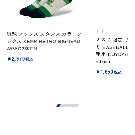
ミズノ
野球 ソックス スタンス カラーソ
ミズノ 限定 リス
ックス KEMP RETRO BIGHEAD
り BASEBALL D
A555C23KEM
手用 12JYDY71
¥
2,970
税込
mizuno
¥
1,650
税込