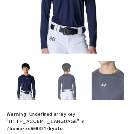
Warning
: Undefined array key
"HTTP_ACCEPT_LANGUAGE" in
/home/xs669321/kyoto-