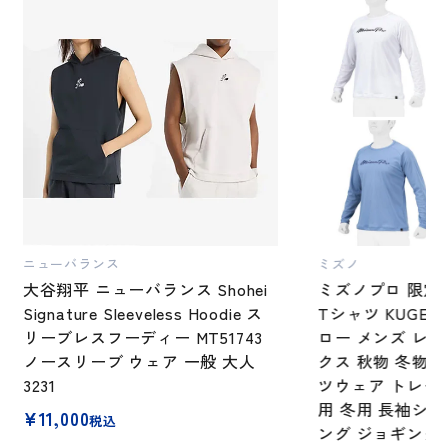
ニューバランス
ミズノ
大谷翔平 ニューバランス Shohei
ミズノプロ 限定 
Signature Sleeveless Hoodie ス
Tシャツ KUGE
リーブレスフーディー MT51743
ロー メンズ レ
ノースリーブ ウェア 一般 大人
クス 秋物 冬物 12
3231
ツウェア トレー
用 冬用 長袖シャ
¥
11,000
税込
ング ジョギング