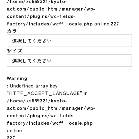
/home/xs669321/kyoto-
act.com/public_html/manager/wp-
content/plugins/wc-fields-
factory/includes/wcff_locale.php
on line
227
カラー
サイズ
Warning
: Undefined array key
"HTTP_ACCEPT_LANGUAGE" in
/home/xs669321/kyoto-
act.com/public_html/manager/wp-
content/plugins/wc-fields-
factory/includes/wcff_locale.php
on line
227