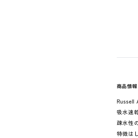
商品情報
Russe
吸水速
疎水性
特徴は