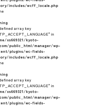
tory/includes/wcff_locale.php
ine
ning
defined array key
TP_ACCEPT_LANGUAGE" in
me/xs669321/kyoto-
.com/public_html/manager/wp-
tent/plugins/wc-fields-
tory/includes/wcff_locale.php
ine
ning
defined array key
TP_ACCEPT_LANGUAGE" in
me/xs669321/kyoto-
.com/public_html/manager/wp-
tent/plugins/wc-fields-