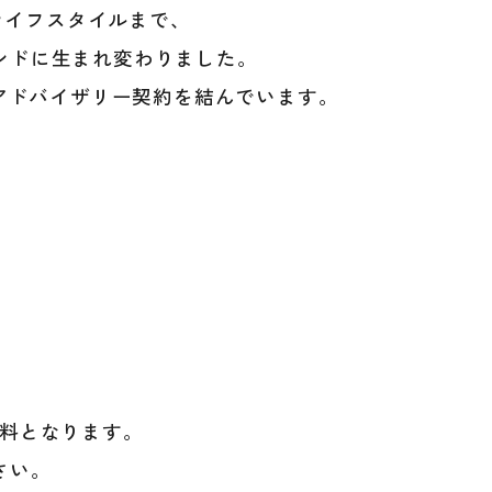
からライフスタイルまで、
ンドに生まれ変わりました。
とアドバイザリー契約を結んでいます。
料となります。
さい。