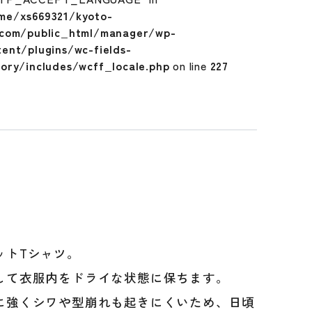
me/xs669321/kyoto-
.com/public_html/manager/wp-
tent/plugins/wc-fields-
tory/includes/wcff_locale.php
on line
227
ットTシャツ。
AT62099
して衣服内をドライな状態に保ちます。
に強くシワや型崩れも起きにくいため、日頃