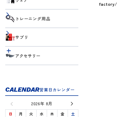
ウェア
factory/
トレーニング用品
サプリ
アクセサリー
CALENDAR
営業日カレンダー
2026年 8月
日
月
火
水
木
金
土