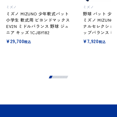
ミズノ
ミズノ
ミズノ MIZUNO 少年軟式バット
野球 バット 少年
小学生 軟式用 ビヨンドマックス
ミズノ MIZUN
EV2N ミドルバランス 野球 ジュ
ナルセレクション 7
ニア キッズ 1CJBY182
ップバランス 軽量 1
¥
29,700
¥
7,920
税込
税込