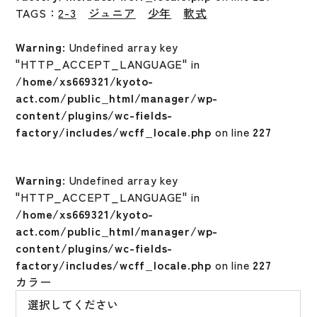
TAGS：
2-3
ジュニア
少年
軟式
Warning
: Undefined array key
"HTTP_ACCEPT_LANGUAGE" in
/home/xs669321/kyoto-
act.com/public_html/manager/wp-
content/plugins/wc-fields-
factory/includes/wcff_locale.php
on line
227
Warning
: Undefined array key
"HTTP_ACCEPT_LANGUAGE" in
/home/xs669321/kyoto-
act.com/public_html/manager/wp-
content/plugins/wc-fields-
factory/includes/wcff_locale.php
on line
227
カラー