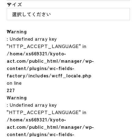
サイズ
Warning
: Undefined array key
"HTTP_ACCEPT_LANGUAGE" in
/home/xs669321/kyoto-
act.com/public_html/manager/wp-
content/plugins/wc-fields-
factory/includes/wcff_locale.php
on line
227
Warning
: Undefined array key
"HTTP_ACCEPT_LANGUAGE" in
/home/xs669321/kyoto-
act.com/public_html/manager/wp-
content/plugins/wc-fields-