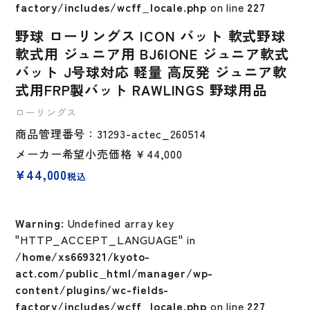
factory/includes/wcff_locale.php
on line
227
野球 ローリングス ICON バット 軟式野球
軟式用 ジュニア用 BJ6IONE ジュニア軟式
バット J号球対応 軽量 高反発 ジュニア軟
式用FRP製バット RAWLINGS 野球用品
ローリングス
商品管理番号：31293-actec_260514
メーカー希望小売価格
￥44,000
¥
44,000
税込
Warning
: Undefined array key
"HTTP_ACCEPT_LANGUAGE" in
/home/xs669321/kyoto-
act.com/public_html/manager/wp-
content/plugins/wc-fields-
factory/includes/wcff_locale.php
on line
227