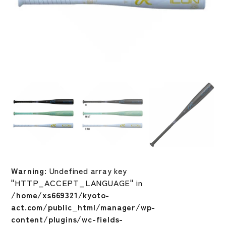
Warning
: Undefined array key
"HTTP_ACCEPT_LANGUAGE" in
/home/xs669321/kyoto-
act.com/public_html/manager/wp-
content/plugins/wc-fields-