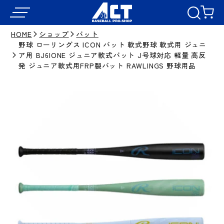
HOME
ショップ
バット
野球 ローリングス ICON バット 軟式野球 軟式用 ジュニ
ア用 BJ6IONE ジュニア軟式バット J号球対応 軽量 高反
発 ジュニア軟式用FRP製バット RAWLINGS 野球用品