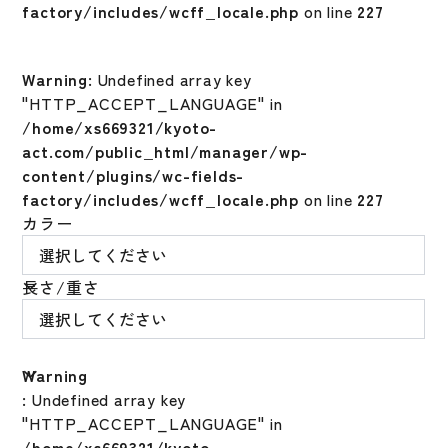
factory/includes/wcff_locale.php
on line
227
Warning
: Undefined array key
"HTTP_ACCEPT_LANGUAGE" in
/home/xs669321/kyoto-
act.com/public_html/manager/wp-
content/plugins/wc-fields-
factory/includes/wcff_locale.php
on line
227
カラー
長さ/重さ
Warning
: Undefined array key
"HTTP_ACCEPT_LANGUAGE" in
/home/xs669321/kyoto-