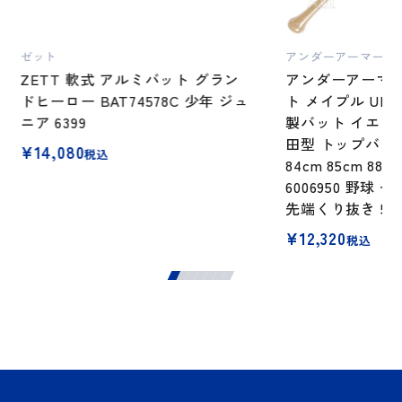
ゼット
アンダーアーマー
ZETT 軟式 アルミバット グラン
アンダーアーマー
ドヒーロー BAT74578C 少年 ジュ
ト メイプル UND
ニア 6399
製バット イエロー
田型 トップバラ
¥
14,080
税込
84cm 85cm 880
6006950 野球 
先端くり抜き 569
¥
12,320
税込