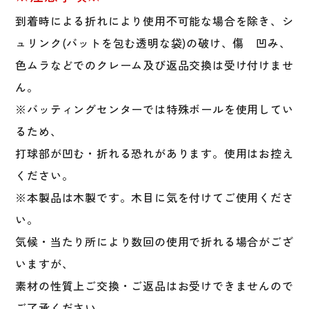
個
到着時による折れにより使用不可能な場合を除き、シ
ュリンク(バットを包む透明な袋)の破け、傷 凹み、
色ムラなどでのクレーム及び返品交換は受け付けませ
ん。
※バッティングセンターでは特殊ボールを使用してい
るため、
打球部が凹む・折れる恐れがあります。使用はお控え
ください。
※本製品は木製です。木目に気を付けてご使用くださ
い。
気候・当たり所により数回の使用で折れる場合がござ
いますが、
素材の性質上ご交換・ご返品はお受けできませんので
ご了承ください。