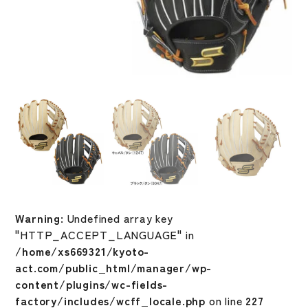
Warning
: Undefined array key
"HTTP_ACCEPT_LANGUAGE" in
/home/xs669321/kyoto-
act.com/public_html/manager/wp-
content/plugins/wc-fields-
factory/includes/wcff_locale.php
on line
227