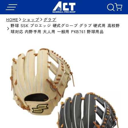
HOME
ショップ
グラブ
野球 SSK プロエッジ 硬式グローブ グラブ 硬式用 高校野
球対応 内野手用 大人用 一般用 PKB761 野球用品