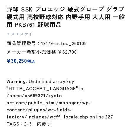
野球 SSK プロエッジ 硬式グローブ グラブ
硬式用 高校野球対応 内野手用 大人用 一般
用 PKB761 野球用品
エスエスケイ
商品管理番号：19179-actec_260108
メーカー希望小売価格
￥62,700
¥
30,250
税込
Warning
: Undefined array key
"HTTP_ACCEPT_LANGUAGE" in
/home/xs669321/kyoto-
act.com/public_html/manager/wp-
content/plugins/wc-fields-
factory/includes/wcff_locale.php
on line
227
TAGS：
2-3
内野手