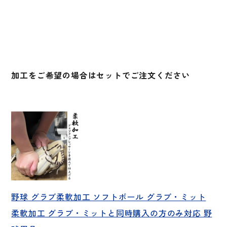
加工をご希望の場合はセットでご注文ください
野球 グラブ柔軟加工 ソフトボール グラブ・ミット
柔軟加工 グラブ・ミットと同時購入の方のみ対応 野