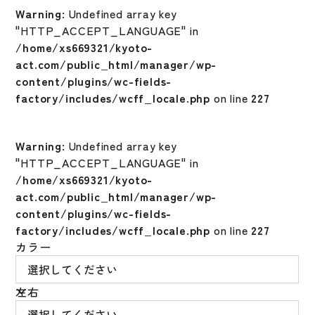
Warning
: Undefined array key
"HTTP_ACCEPT_LANGUAGE" in
/home/xs669321/kyoto-
act.com/public_html/manager/wp-
content/plugins/wc-fields-
factory/includes/wcff_locale.php
on line
227
Warning
: Undefined array key
"HTTP_ACCEPT_LANGUAGE" in
/home/xs669321/kyoto-
act.com/public_html/manager/wp-
content/plugins/wc-fields-
factory/includes/wcff_locale.php
on line
227
カラー
左右