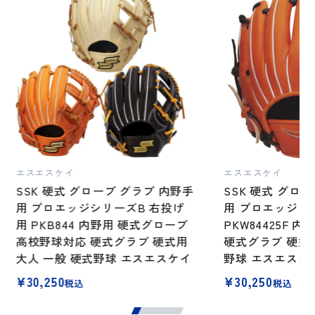
エスエスケイ
エスエスケイ
SSK 硬式 グローブ グラブ 内野手
SSK 硬式 グロ
用 プロエッジシリーズB 右投げ
用 プロエッジシ
用 PKB844 内野用 硬式グローブ
PKW84425F 
高校野球対応 硬式グラブ 硬式用
硬式グラブ 硬式用
大人 一般 硬式野球 エスエスケイ
野球 エスエスケ
¥
30,250
¥
30,250
税込
税込