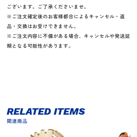
ございます。ご了承くださいませ。
※ご注文確定後のお客様都合によるキャンセル・返
品・交換はお受けできません。
※ご注文内容に不備がある場合、キャンセルや発送延
期となる可能性があります。
RELATED ITEMS
関連商品