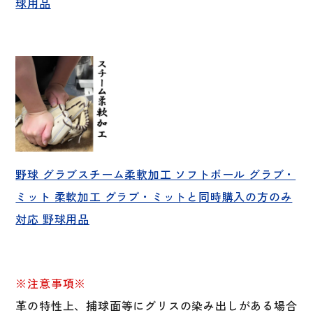
球用品
野球 グラブスチーム柔軟加工 ソフトボール グラブ・
ミット 柔軟加工 グラブ・ミットと同時購入の方のみ
対応 野球用品
※注意事項※
革の特性上、捕球面等にグリスの染み出しがある場合