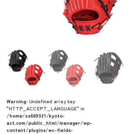
Warning
: Undefined array key
"HTTP_ACCEPT_LANGUAGE" in
/home/xs669321/kyoto-
act.com/public_html/manager/wp-
content/plugins/wc-fields-