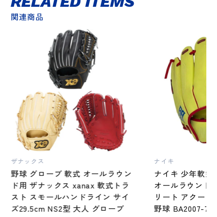
RELATED ITEMS
関連商品
ザナックス
ナイキ
野球 グローブ 軟式 オールラウン
ナイキ 少年軟式
ド用 ザナックス xanax 軟式トラ
オールラウンド用
スト スモールハンドライン サイ
リート アクーニ
ズ29.5cm NS2型 大人 グローブ
野球 BA2007-7