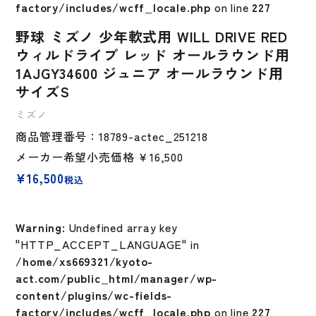
factory/includes/wcff_locale.php
on line
227
野球 ミズノ 少年軟式用 WILL DRIVE RED
ウィルドライブ レッド オールラウンド用
1AJGY34600 ジュニア オールラウンド用
サイズS
ミズノ
商品管理番号：18789-actec_251218
メーカー希望小売価格
￥16,500
¥
16,500
税込
Warning
: Undefined array key
"HTTP_ACCEPT_LANGUAGE" in
/home/xs669321/kyoto-
act.com/public_html/manager/wp-
content/plugins/wc-fields-
factory/includes/wcff_locale.php
on line
227