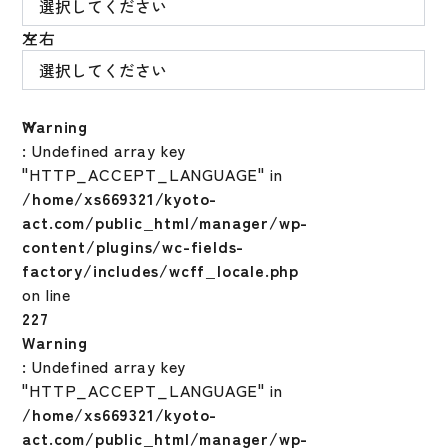
左右
Warning
: Undefined array key
"HTTP_ACCEPT_LANGUAGE" in
/home/xs669321/kyoto-
act.com/public_html/manager/wp-
content/plugins/wc-fields-
factory/includes/wcff_locale.php
on line
227
Warning
: Undefined array key
"HTTP_ACCEPT_LANGUAGE" in
/home/xs669321/kyoto-
act.com/public_html/manager/wp-