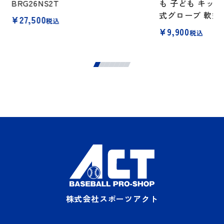
BRG26NS2T
も 子ども キッズ 
式グローブ 軟式グラ
¥
27,500
税込
¥
9,900
税込
株式会社スポーツアクト