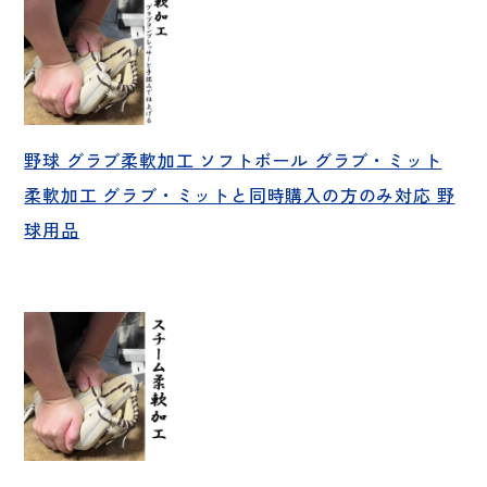
野球 グラブ柔軟加工 ソフトボール グラブ・ミット
柔軟加工 グラブ・ミットと同時購入の方のみ対応 野
球用品