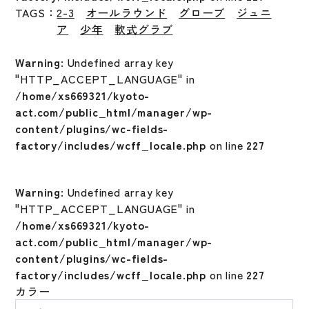
TAGS：
2-3
オールラウンド
グローブ
ジュニ
ア
少年
軟式グラブ
Warning
: Undefined array key
"HTTP_ACCEPT_LANGUAGE" in
/home/xs669321/kyoto-
act.com/public_html/manager/wp-
content/plugins/wc-fields-
factory/includes/wcff_locale.php
on line
227
Warning
: Undefined array key
"HTTP_ACCEPT_LANGUAGE" in
/home/xs669321/kyoto-
act.com/public_html/manager/wp-
content/plugins/wc-fields-
factory/includes/wcff_locale.php
on line
227
カラー