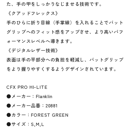
式
た、手の甲をしっかりなじませる技術です。
野
《クアッドフレックス》
球
手のひらに折り目線（手掌線）を入れることでバット
軟
式
グリップへのフィット感をアップさせ、より高いパフ
野
ォーマンスレベルへ導きます。
球
《デジタルレザー技術》
草
野
表面は手の平部分への負担を軽減し、バットグリップ
球
をより握りやすくするようデザインされています。
大
人
CFX PRO HI-LITE
一
般
●メーカー：Flanklin
グ
●メーカー品番：20881
リ
●カラー：FOREST GREEN
ー
ン
●サイズ：S,M,L
20881