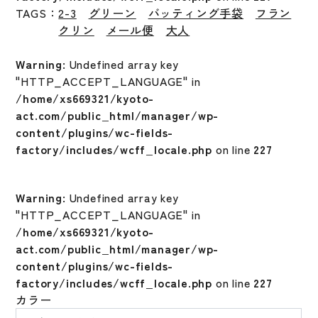
TAGS：
2-3
グリーン
バッティング手袋
フラン
クリン
メール便
大人
Warning
: Undefined array key
"HTTP_ACCEPT_LANGUAGE" in
/home/xs669321/kyoto-
act.com/public_html/manager/wp-
content/plugins/wc-fields-
factory/includes/wcff_locale.php
on line
227
Warning
: Undefined array key
"HTTP_ACCEPT_LANGUAGE" in
/home/xs669321/kyoto-
act.com/public_html/manager/wp-
content/plugins/wc-fields-
factory/includes/wcff_locale.php
on line
227
カラー