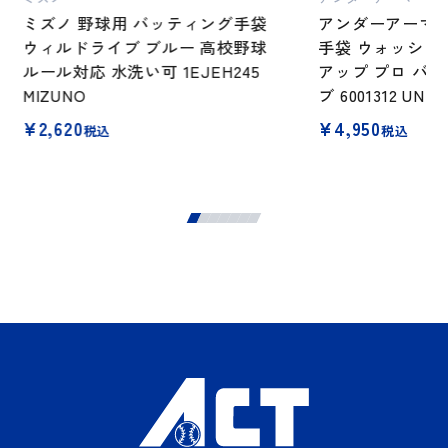
ミズノ 野球用 バッティング手袋
アンダーアーマー
ウィルドライブ ブルー 高校野球
手袋 ウォッシャ
ルール対応 水洗い可 1EJEH245
アップ プロ バ
MIZUNO
ブ 6001312 UND
¥
2,620
¥
4,950
税込
税込