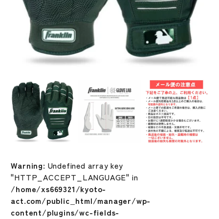
Warning
: Undefined array key
"HTTP_ACCEPT_LANGUAGE" in
/home/xs669321/kyoto-
act.com/public_html/manager/wp-
content/plugins/wc-fields-