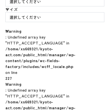
サイズ
Warning
: Undefined array key
"HTTP_ACCEPT_LANGUAGE" in
/home/xs669321/kyoto-
act.com/public_html/manager/wp-
content/plugins/wc-fields-
factory/includes/wcff_locale.php
on line
227
Warning
: Undefined array key
"HTTP_ACCEPT_LANGUAGE" in
/home/xs669321/kyoto-
act.com/public_html/manager/wp-