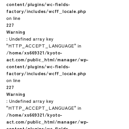
content/plugins/wc-fields-
factory/includes/wcff_locale.php
on line
227
Warning
: Undefined array key
"HTTP_ACCEPT_LANGUAGE" in
/home/xs669321/kyoto-
act.com/public_html/manager/wp-
content/plugins/wc-fields-
factory/includes/wcff_locale.php
on line
227
Warning
: Undefined array key
"HTTP_ACCEPT_LANGUAGE" in
/home/xs669321/kyoto-
act.com/public_html/manager/wp-
content/plugins/wc-fields-