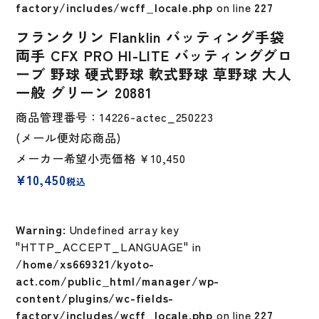
factory/includes/wcff_locale.php
on line
227
フランクリン Flanklin バッティング手袋
両手 CFX PRO HI-LITE バッティンググロ
ーブ 野球 硬式野球 軟式野球 草野球 大人
一般 グリーン 20881
商品管理番号：14226-actec_250223
(メール便対応商品)
メーカー希望小売価格
￥10,450
¥
10,450
税込
Warning
: Undefined array key
"HTTP_ACCEPT_LANGUAGE" in
/home/xs669321/kyoto-
act.com/public_html/manager/wp-
content/plugins/wc-fields-
factory/includes/wcff_locale.php
on line
227