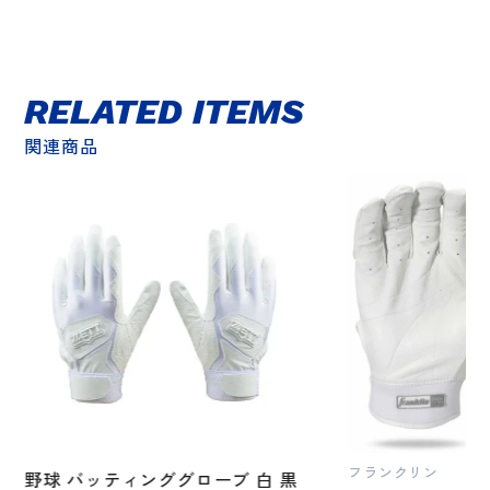
RELATED ITEMS
関連商品
フランクリン
野球 バッティンググローブ 白 黒