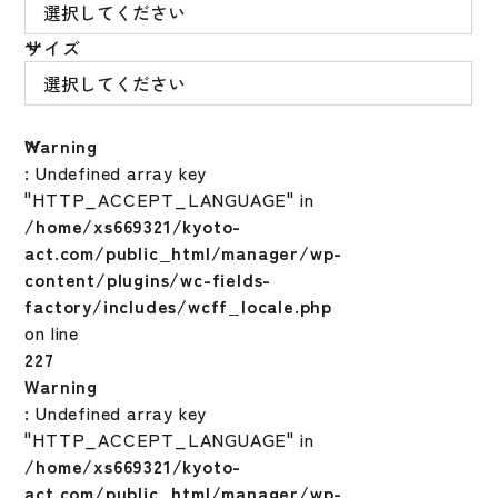
サイズ
Warning
: Undefined array key
"HTTP_ACCEPT_LANGUAGE" in
/home/xs669321/kyoto-
act.com/public_html/manager/wp-
content/plugins/wc-fields-
factory/includes/wcff_locale.php
on line
227
Warning
: Undefined array key
"HTTP_ACCEPT_LANGUAGE" in
/home/xs669321/kyoto-
act.com/public_html/manager/wp-