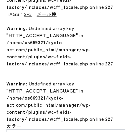
factory/includes/wcff_locale.php
on line
227
TAGS：
2-3
メール便
Warning
: Undefined array key
"HTTP_ACCEPT_LANGUAGE" in
/home/xs669321/kyoto-
act.com/public_html/manager/wp-
content/plugins/wc-fields-
factory/includes/wcff_locale.php
on line
227
Warning
: Undefined array key
"HTTP_ACCEPT_LANGUAGE" in
/home/xs669321/kyoto-
act.com/public_html/manager/wp-
content/plugins/wc-fields-
factory/includes/wcff_locale.php
on line
227
カラー