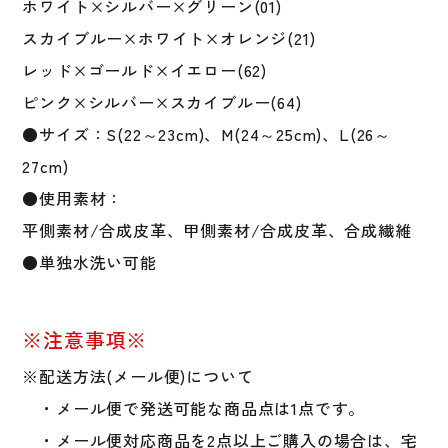
ホワイト×シルバー×グリーン(01)
スカイブルー×ホワイト×オレンジ(21)
レッド×ゴールド×イエロー(62)
ピンク×シルバー×スカイブルー(64)
●サイズ：S(22～23cm)、M(24～25cm)、L(26～
27cm)
●使用素材：
平側素材/合成皮革、甲側素材/合成皮革、合成繊維
●単独水洗い可能
※注意事項※
※配送方法(メール便)について
・メール便で発送可能な商品点は1点です。
・メール便対応商品を2点以上ご購入の場合は、宅