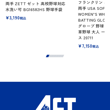
フランクリン バ
両手 ZETT ゼット 高校野球対応
両手 USA SOFTB
水洗い可 BG16582HS 野球手袋
WOMEN’S WHIT
¥
3,190
税込
BATTING GL
グローブ 野球 
草野球 大人 一般
ス 20711
¥
7,150
税込