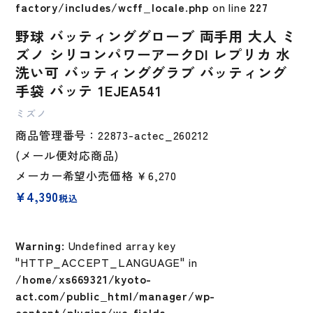
factory/includes/wcff_locale.php
on line
227
野球 バッティンググローブ 両手用 大人 ミ
ズノ シリコンパワーアークDI レプリカ 水
洗い可 バッティンググラブ バッティング
手袋 バッテ 1EJEA541
ミズノ
商品管理番号：22873-actec_260212
(メール便対応商品)
メーカー希望小売価格
￥6,270
¥
4,390
税込
Warning
: Undefined array key
"HTTP_ACCEPT_LANGUAGE" in
/home/xs669321/kyoto-
act.com/public_html/manager/wp-
content/plugins/wc-fields-