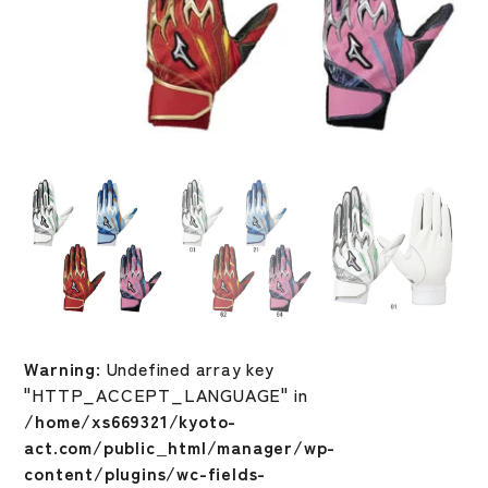
Warning
: Undefined array key
"HTTP_ACCEPT_LANGUAGE" in
/home/xs669321/kyoto-
act.com/public_html/manager/wp-
content/plugins/wc-fields-