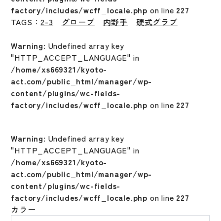
factory/includes/wcff_locale.php
on line
227
TAGS：
2-3
グローブ
内野手
硬式グラブ
Warning
: Undefined array key
"HTTP_ACCEPT_LANGUAGE" in
/home/xs669321/kyoto-
act.com/public_html/manager/wp-
content/plugins/wc-fields-
factory/includes/wcff_locale.php
on line
227
Warning
: Undefined array key
"HTTP_ACCEPT_LANGUAGE" in
/home/xs669321/kyoto-
act.com/public_html/manager/wp-
content/plugins/wc-fields-
factory/includes/wcff_locale.php
on line
227
カラー