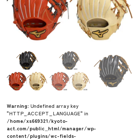
Warning
: Undefined array key
"HTTP_ACCEPT_LANGUAGE" in
/home/xs669321/kyoto-
act.com/public_html/manager/wp-
content/plugins/wc-fields-