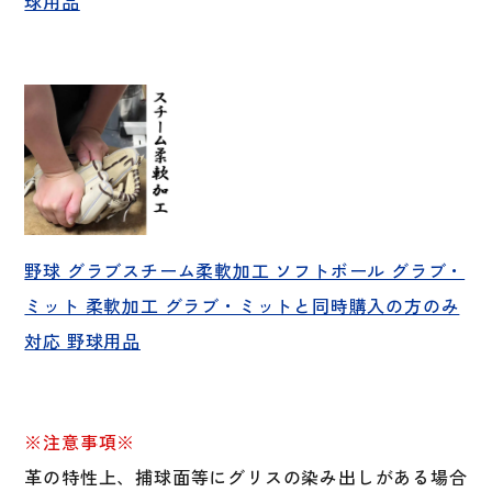
球用品
野球 グラブスチーム柔軟加工 ソフトボール グラブ・
ミット 柔軟加工 グラブ・ミットと同時購入の方のみ
対応 野球用品
※注意事項※
革の特性上、捕球面等にグリスの染み出しがある場合