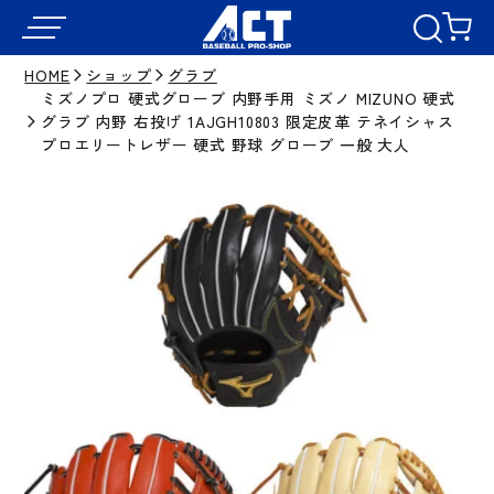
HOME
ショップ
グラブ
ミズノプロ 硬式グローブ 内野手用 ミズノ MIZUNO 硬式
グラブ 内野 右投げ 1AJGH10803 限定皮革 テネイシャス
プロエリートレザー 硬式 野球 グローブ 一般 大人