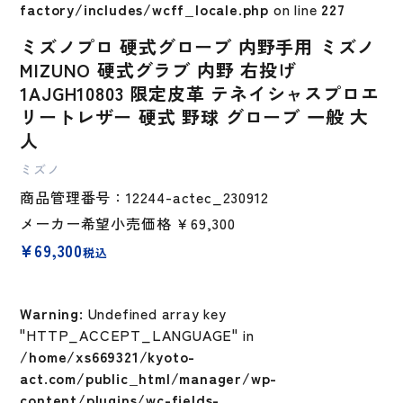
factory/includes/wcff_locale.php
on line
227
ミズノプロ 硬式グローブ 内野手用 ミズノ
MIZUNO 硬式グラブ 内野 右投げ
1AJGH10803 限定皮革 テネイシャスプロエ
リートレザー 硬式 野球 グローブ 一般 大
人
ミズノ
商品管理番号：12244-actec_230912
メーカー希望小売価格
￥69,300
¥
69,300
税込
Warning
: Undefined array key
"HTTP_ACCEPT_LANGUAGE" in
/home/xs669321/kyoto-
act.com/public_html/manager/wp-
content/plugins/wc-fields-