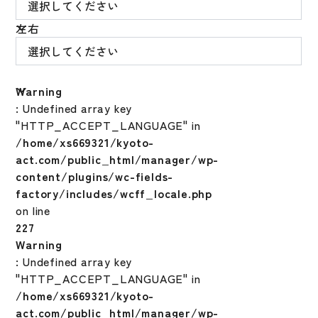
左右
Warning
: Undefined array key
"HTTP_ACCEPT_LANGUAGE" in
/home/xs669321/kyoto-
act.com/public_html/manager/wp-
content/plugins/wc-fields-
factory/includes/wcff_locale.php
on line
227
Warning
: Undefined array key
"HTTP_ACCEPT_LANGUAGE" in
/home/xs669321/kyoto-
act.com/public_html/manager/wp-