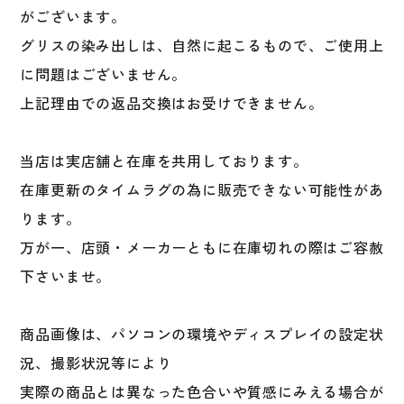
がございます。
グリスの染み出しは、自然に起こるもので、ご使用上
に問題はございません。
上記理由での返品交換はお受けできません。
当店は実店舗と在庫を共用しております。
在庫更新のタイムラグの為に販売できない可能性があ
ります。
万が一、店頭・メーカーともに在庫切れの際はご容赦
下さいませ。
商品画像は、パソコンの環境やディスプレイの設定状
況、撮影状況等により
実際の商品とは異なった色合いや質感にみえる場合が