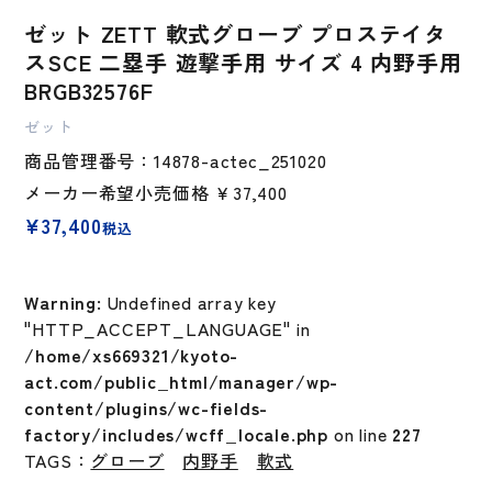
ゼット ZETT 軟式グローブ プロステイタ
スSCE 二塁手 遊撃手用 サイズ 4 内野手用
BRGB32576F
ゼット
商品管理番号：14878-actec_251020
メーカー希望小売価格
￥37,400
¥
37,400
税込
Warning
: Undefined array key
"HTTP_ACCEPT_LANGUAGE" in
/home/xs669321/kyoto-
act.com/public_html/manager/wp-
content/plugins/wc-fields-
factory/includes/wcff_locale.php
on line
227
TAGS：
グローブ
内野手
軟式