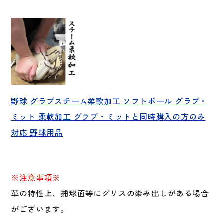
野球 グラブスチーム柔軟加工 ソフトボール グラブ・
ミット 柔軟加工 グラブ・ミットと同時購入の方のみ
対応 野球用品
※注意事項※
革の特性上、捕球面等にグリスの染み出しがある場合
がございます。