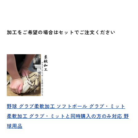
加工をご希望の場合はセットでご注文ください
野球 グラブ柔軟加工 ソフトボール グラブ・ミット
柔軟加工 グラブ・ミットと同時購入の方のみ対応 野
球用品