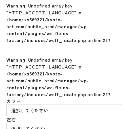
Warning
: Undefined array key
"HTTP_ACCEPT_LANGUAGE" in
/home/xs669321/kyoto-
act.com/public_html/manager/wp-
content/plugins/wc-fields-
factory/includes/wcff_locale.php
on line
227
Warning
: Undefined array key
"HTTP_ACCEPT_LANGUAGE" in
/home/xs669321/kyoto-
act.com/public_html/manager/wp-
content/plugins/wc-fields-
factory/includes/wcff_locale.php
on line
227
カラー
左右