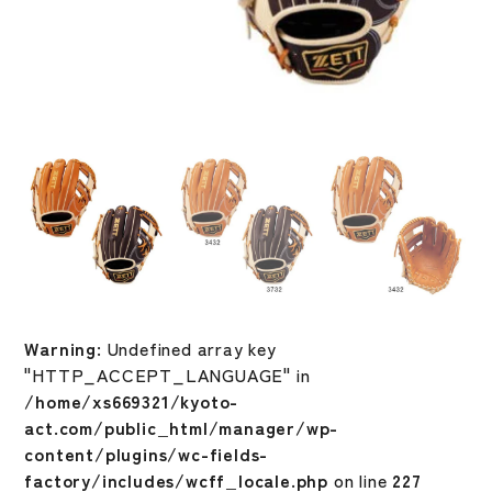
Warning
: Undefined array key
"HTTP_ACCEPT_LANGUAGE" in
/home/xs669321/kyoto-
act.com/public_html/manager/wp-
content/plugins/wc-fields-
factory/includes/wcff_locale.php
on line
227