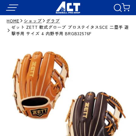
HOME
ショップ
グラブ
ゼット ZETT 軟式グローブ プロステイタスSCE 二塁手 遊
撃手用 サイズ 4 内野手用 BRGB32576F