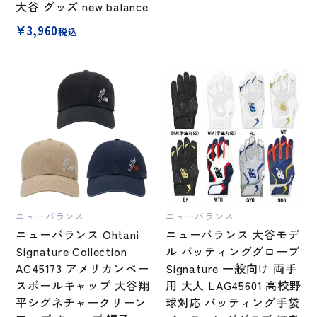
大谷 グッズ new balance
¥
3,960
税込
ニューバランス
ニューバランス
ニューバランス Ohtani
ニューバランス 大谷モデ
Signature Collection
ル バッティンググローブ
AC45173 アメリカンベー
Signature 一般向け 両手
スボールキャップ 大谷翔
用 大人 LAG45601 高校野
平シグネチャークリーン
球対応 バッティング手袋