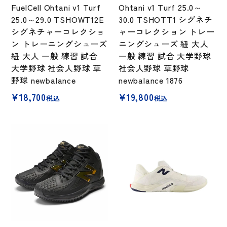
FuelCell Ohtani v1 Turf
Ohtani v1 Turf 25.0～
25.0～29.0 TSHOWT12E
30.0 TSHOTT1 シグネチ
シグネチャーコレクショ
ャーコレクション トレー
ン トレーニングシューズ
ニングシューズ 紐 大人
紐 大人 一般 練習 試合
一般 練習 試合 大学野球
大学野球 社会人野球 草
社会人野球 草野球
野球 newbalance
newbalance 1876
¥
18,700
¥
19,800
税込
税込