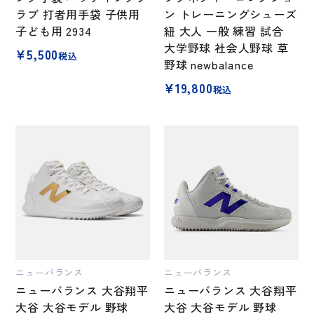
ラブ 打者用手袋 子供用
ン トレーニングシューズ
子ども用 2934
紐 大人 一般 練習 試合
大学野球 社会人野球 草
¥
5,500
税込
野球 newbalance
¥
19,800
税込
ニューバランス
ニューバランス
ニューバランス 大谷翔平
ニューバランス 大谷翔平
大谷 大谷モデル 野球
大谷 大谷モデル 野球