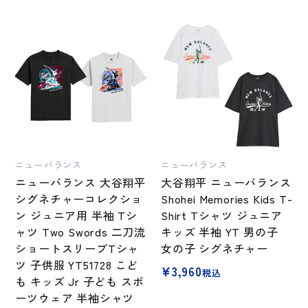
ニューバランス
ニューバランス
ニューバランス 大谷翔平
大谷翔平 ニューバランス
シグネチャーコレクショ
Shohei Memories Kids T-
ン ジュニア用 半袖 Tシ
Shirt Tシャツ ジュニア
ャツ Two Swords 二刀流
キッズ 半袖 YT 男の子
ショートスリーブTシャ
女の子 シグネチャー
ツ 子供服 YT51728 こど
¥
3,960
税込
も キッズ Jr 子ども スポ
ーツウェア 半袖シャツ