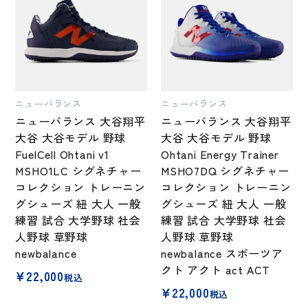
ニューバランス
ニューバランス
ニューバランス 大谷翔平
ニューバランス 大谷翔平
大谷 大谷モデル 野球
大谷 大谷モデル 野球
FuelCell Ohtani v1
Ohtani Energy Trainer
MSHO1LC シグネチャー
MSHO7DQ シグネチャー
コレクション トレーニン
コレクション トレーニン
グシューズ 紐 大人 一般
グシューズ 紐 大人 一般
練習 試合 大学野球 社会
練習 試合 大学野球 社会
人野球 草野球
人野球 草野球
newbalance
newbalance スポーツア
クト アクト act ACT
¥
22,000
税込
¥
22,000
税込