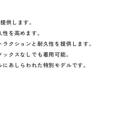
を提供します。
久性を高めます。
トラクションと耐久性を提供します。
ソックスなしでも着用可能。
ルにあしらわれた特別モデルです。