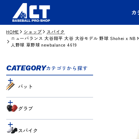
カ
HOME
ショップ
スパイク
ニューバランス 大谷翔平 大谷 大谷モデル 野球 Shohei x NB M
人野球 草野球 newbalance 4619
CATEGORY
カテゴリから探す
バット
グラブ
スパイク