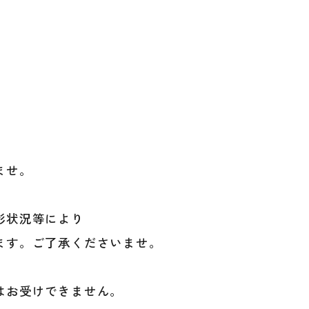
。
ませ。
影状況等により
ます。ご了承くださいませ。
balance
はお受けできません。