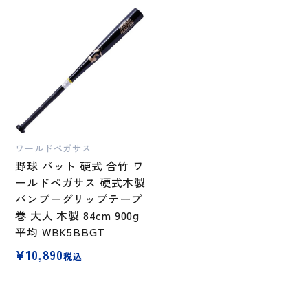
ワールドペガサス
野球 バット 硬式 合竹 ワ
ールドペガサス 硬式木製
バンブーグリップテープ
巻 大人 木製 84cm 900g
平均 WBK5BBGT
¥
10,890
税込