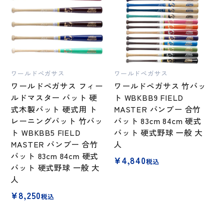
ワールドペガサス
ワールドペガサス
ワールドペガサス フィー
ワールドペガサス 竹バッ
ルドマスター バット 硬
ト WBKBB9 FIELD
式木製バット 硬式用 ト
MASTER バンブー 合竹
レーニングバット 竹バッ
バット 83cm 84cm 硬式
ト WBKBB5 FIELD
バット 硬式野球 一般 大
MASTER バンブー 合竹
人
バット 83cm 84cm 硬式
¥
4,840
税込
バット 硬式野球 一般 大
人
¥
8,250
税込