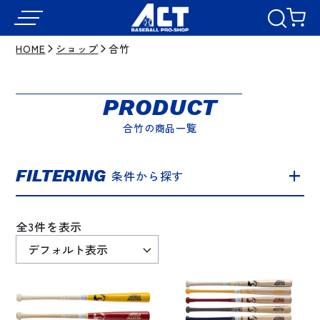
HOME
ショップ
合竹
PRODUCT
合竹の商品一覧
FILTERING
条件から探す
全3件を表示