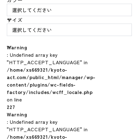
カラー
サイズ
Warning
: Undefined array key
"HTTP_ACCEPT_LANGUAGE" in
/home/xs669321/kyoto-
act.com/public_html/manager/wp-
content/plugins/wc-fields-
factory/includes/wcff_locale.php
on line
227
Warning
: Undefined array key
"HTTP_ACCEPT_LANGUAGE" in
/home/xs669321/kyoto-