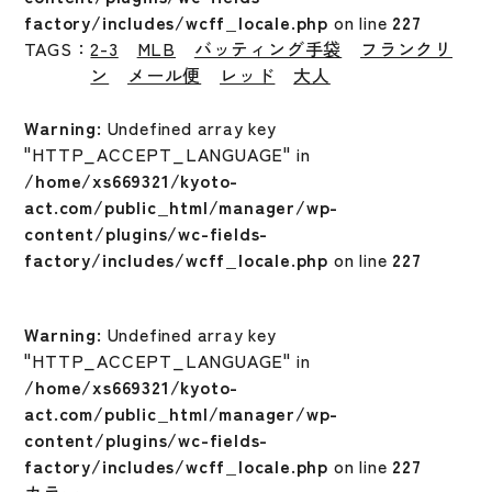
factory/includes/wcff_locale.php
on line
227
TAGS：
2-3
MLB
バッティング手袋
フランクリ
ン
メール便
レッド
大人
Warning
: Undefined array key
"HTTP_ACCEPT_LANGUAGE" in
/home/xs669321/kyoto-
act.com/public_html/manager/wp-
content/plugins/wc-fields-
factory/includes/wcff_locale.php
on line
227
Warning
: Undefined array key
"HTTP_ACCEPT_LANGUAGE" in
/home/xs669321/kyoto-
act.com/public_html/manager/wp-
content/plugins/wc-fields-
factory/includes/wcff_locale.php
on line
227