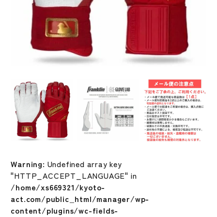
Warning
: Undefined array key
"HTTP_ACCEPT_LANGUAGE" in
/home/xs669321/kyoto-
act.com/public_html/manager/wp-
content/plugins/wc-fields-