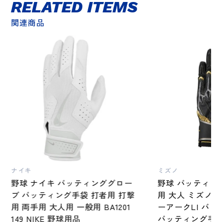
RELATED ITEMS
関連商品
ナイキ
ミズノ
野球 ナイキ バッティンググロー
野球 バッティン
ブ バッティング手袋 打者用 打撃
用 大人 ミズノ
用 両手用 大人用 一般用 BA1201
ーアークLI バ
149 NIKE 野球用品
バッティング手袋