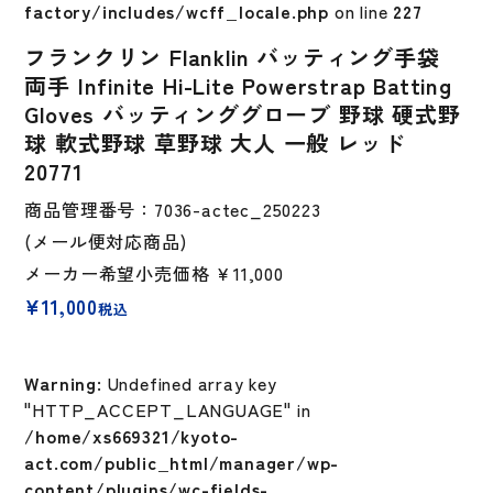
factory/includes/wcff_locale.php
on line
227
フランクリン Flanklin バッティング手袋
両手 Infinite Hi-Lite Powerstrap Batting
Gloves バッティンググローブ 野球 硬式野
球 軟式野球 草野球 大人 一般 レッド
20771
商品管理番号：7036-actec_250223
(メール便対応商品)
メーカー希望小売価格
￥11,000
¥
11,000
税込
Warning
: Undefined array key
"HTTP_ACCEPT_LANGUAGE" in
/home/xs669321/kyoto-
act.com/public_html/manager/wp-
content/plugins/wc-fields-