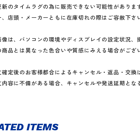
新のタイムラグの為に販売できない可能性がありま
、店頭・メーカーともに在庫切れの際はご容赦下さ
画像は、パソコンの環境やディスプレイの設定状況、
商品とは異なった色合いや質感にみえる場合がござ
文確定後のお客様都合によるキャンセル・返品・交換
文内容に不備がある場合、キャンセルや発送延期とな
ATED ITEMS