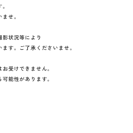
す。
いませ。
撮影状況等により
います。ご了承くださいませ。
はお受けできません。
る可能性があります。