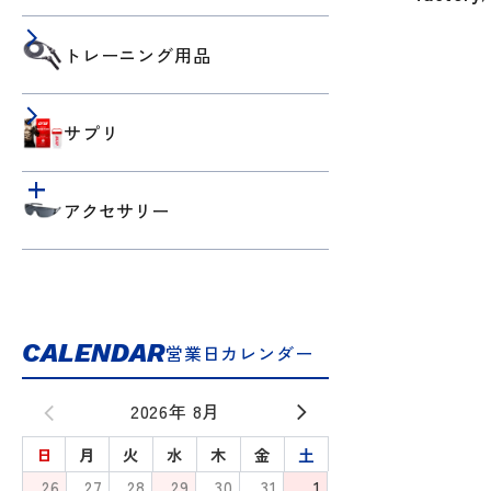
トレーニング用品
サプリ
アクセサリー
CALENDAR
営業日カレンダー
2026年 8月
日
月
火
水
木
金
土
26
27
28
29
30
31
1