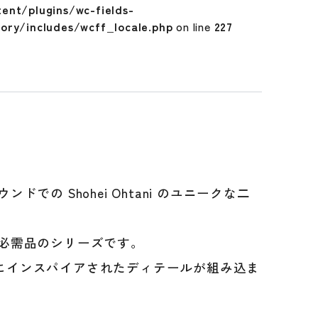
tent/plugins/wc-fields-
tory/includes/wcff_locale.php
on line
227
とマウンドでの Shohei Ohtani のユニークな二
必需品のシリーズです。
にインスパイアされたディテールが組み込ま