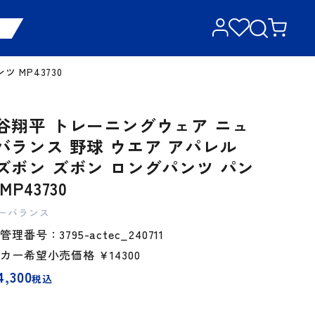
 MP43730
谷翔平 トレーニングウェア ニュ
バランス 野球 ウエア アパレル
ズボン ズボン ロングパンツ パン
MP43730
ーバランス
理番号：3795-actec_240711
ーカー希望小売価格
￥14300
4,300
税込