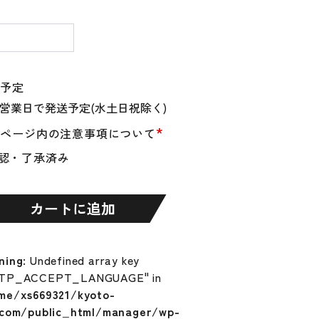
量
送予定
*
品ページ内の注意事項について
認・了承済み
カートに追加
ning
: Undefined array key
TP_ACCEPT_LANGUAGE" in
me/xs669321/kyoto-
.com/public_html/manager/wp-