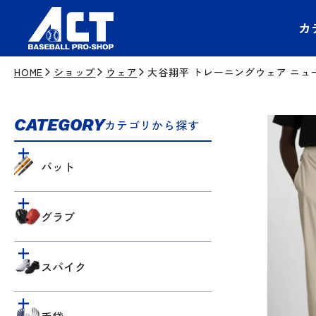
カ
HOME
ショップ
ウェア
大谷翔平 トレーニングウェア ニューバ
CATEGORY
カテゴリから探す
バット
グラブ
スパイク