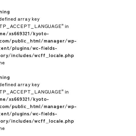
ning
defined array key
TP_ACCEPT_LANGUAGE" in
me/xs669321/kyoto-
.com/public_html/manager/wp-
tent/plugins/wc-fields-
tory/includes/wcff_locale.php
ine
ning
defined array key
TP_ACCEPT_LANGUAGE" in
me/xs669321/kyoto-
.com/public_html/manager/wp-
tent/plugins/wc-fields-
tory/includes/wcff_locale.php
ine