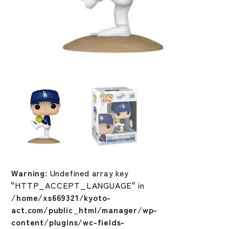
Warning
: Undefined array key
"HTTP_ACCEPT_LANGUAGE" in
/home/xs669321/kyoto-
act.com/public_html/manager/wp-
content/plugins/wc-fields-