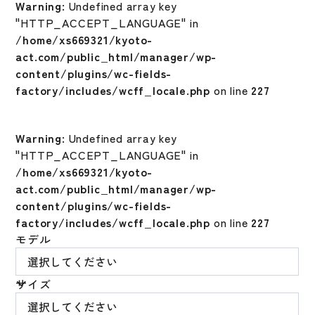
Warning
: Undefined array key
"HTTP_ACCEPT_LANGUAGE" in
/home/xs669321/kyoto-
act.com/public_html/manager/wp-
content/plugins/wc-fields-
factory/includes/wcff_locale.php
on line
227
Warning
: Undefined array key
"HTTP_ACCEPT_LANGUAGE" in
/home/xs669321/kyoto-
act.com/public_html/manager/wp-
content/plugins/wc-fields-
factory/includes/wcff_locale.php
on line
227
モデル
サイズ