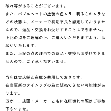
リ
破れ等があることがございます。
ー
グ
また、ボブルヘッドの塗装の色ムラ、明るさのムラな
大
どの状態は、メーカーで初期不良と認定しておりませ
リ
んので、返品・交換をお受けすることはできません。
ー
グ
上記の点をご理解の上、ご購入いただきますよう、お
個
願いいたします。
また、上記の点の理由での返品・交換もお受けできま
せんので、ご了承くださいませ。
当店は実店舗と在庫を共用しております。
在庫更新のタイムラグの為に販売できない可能性があ
ります。
万が一、店頭・メーカーともに在庫切れの際はご容赦
下さいませ。