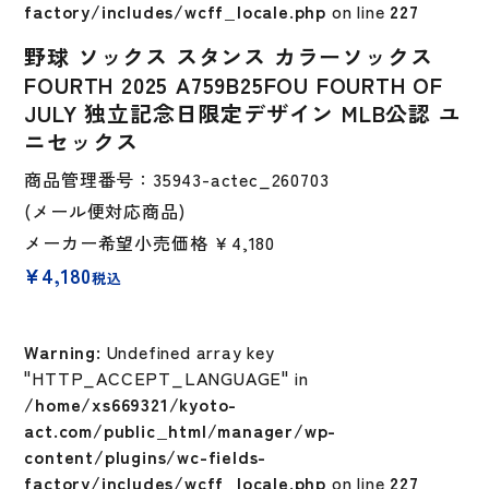
factory/includes/wcff_locale.php
on line
227
野球 ソックス スタンス カラーソックス
FOURTH 2025 A759B25FOU FOURTH OF
JULY 独立記念日限定デザイン MLB公認 ユ
ニセックス
商品管理番号：35943-actec_260703
(メール便対応商品)
メーカー希望小売価格
￥4,180
¥
4,180
税込
Warning
: Undefined array key
"HTTP_ACCEPT_LANGUAGE" in
/home/xs669321/kyoto-
act.com/public_html/manager/wp-
content/plugins/wc-fields-
factory/includes/wcff_locale.php
on line
227