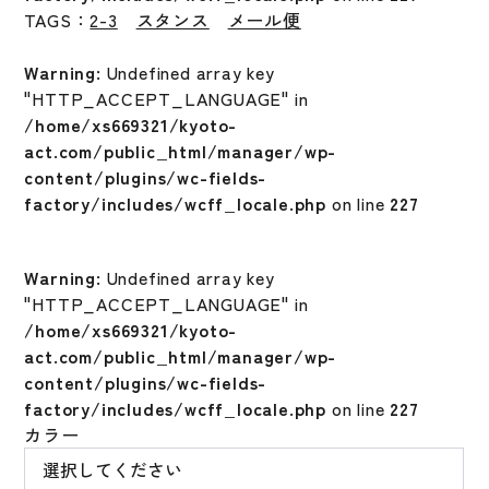
TAGS：
2-3
スタンス
メール便
Warning
: Undefined array key
"HTTP_ACCEPT_LANGUAGE" in
/home/xs669321/kyoto-
act.com/public_html/manager/wp-
content/plugins/wc-fields-
factory/includes/wcff_locale.php
on line
227
Warning
: Undefined array key
"HTTP_ACCEPT_LANGUAGE" in
/home/xs669321/kyoto-
act.com/public_html/manager/wp-
content/plugins/wc-fields-
factory/includes/wcff_locale.php
on line
227
カラー