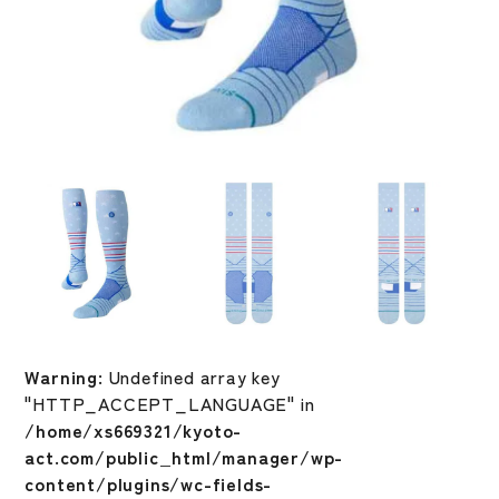
Warning
: Undefined array key
"HTTP_ACCEPT_LANGUAGE" in
/home/xs669321/kyoto-
act.com/public_html/manager/wp-
content/plugins/wc-fields-