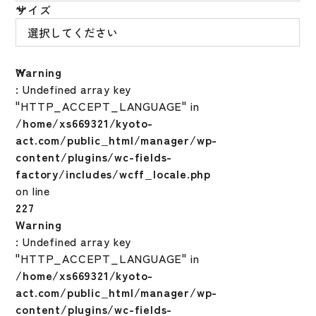
サイズ
Warning
: Undefined array key
"HTTP_ACCEPT_LANGUAGE" in
/home/xs669321/kyoto-
act.com/public_html/manager/wp-
content/plugins/wc-fields-
factory/includes/wcff_locale.php
on line
227
Warning
: Undefined array key
"HTTP_ACCEPT_LANGUAGE" in
/home/xs669321/kyoto-
act.com/public_html/manager/wp-
content/plugins/wc-fields-