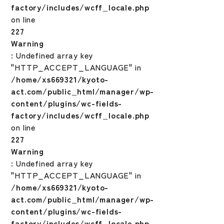
factory/includes/wcff_locale.php
on line
227
Warning
: Undefined array key
"HTTP_ACCEPT_LANGUAGE" in
/home/xs669321/kyoto-
act.com/public_html/manager/wp-
content/plugins/wc-fields-
factory/includes/wcff_locale.php
on line
227
Warning
: Undefined array key
"HTTP_ACCEPT_LANGUAGE" in
/home/xs669321/kyoto-
act.com/public_html/manager/wp-
content/plugins/wc-fields-
factory/includes/wcff_locale.php