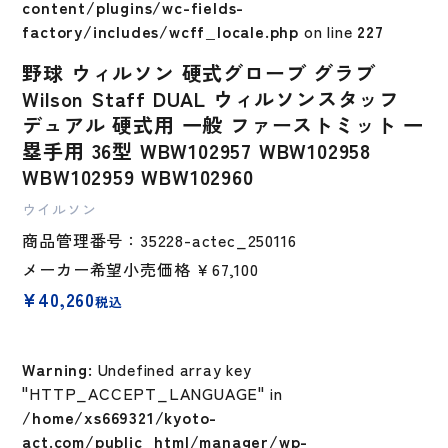
content/plugins/wc-fields-
factory/includes/wcff_locale.php
on line
227
野球 ウィルソン 硬式グローブ グラブ
Wilson Staff DUAL ウィルソンスタッフ
デュアル 硬式用 一般 ファーストミット 一
塁手用 36型 WBW102957 WBW102958
WBW102959 WBW102960
ウイルソン
商品管理番号：35228-actec_250116
メーカー希望小売価格
￥67,100
¥
40,260
税込
Warning
: Undefined array key
"HTTP_ACCEPT_LANGUAGE" in
/home/xs669321/kyoto-
act.com/public_html/manager/wp-