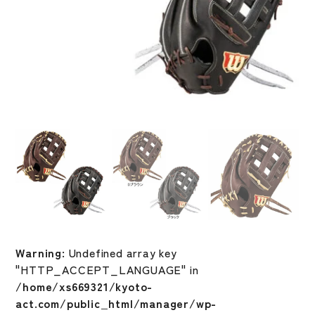
Warning
: Undefined array key
"HTTP_ACCEPT_LANGUAGE" in
/home/xs669321/kyoto-
act.com/public_html/manager/wp-