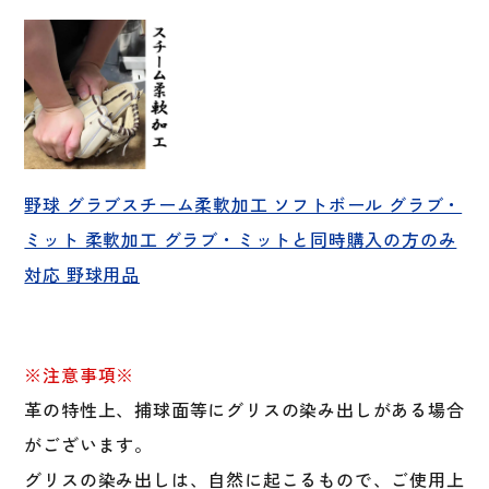
野球 グラブスチーム柔軟加工 ソフトボール グラブ・
ミット 柔軟加工 グラブ・ミットと同時購入の方のみ
対応 野球用品
※注意事項※
革の特性上、捕球面等にグリスの染み出しがある場合
がございます。
グリスの染み出しは、自然に起こるもので、ご使用上