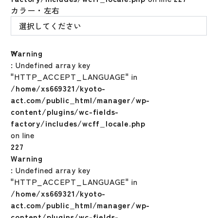
カラー・左右
Warning
: Undefined array key
"HTTP_ACCEPT_LANGUAGE" in
/home/xs669321/kyoto-
act.com/public_html/manager/wp-
content/plugins/wc-fields-
factory/includes/wcff_locale.php
on line
227
Warning
: Undefined array key
"HTTP_ACCEPT_LANGUAGE" in
/home/xs669321/kyoto-
act.com/public_html/manager/wp-
content/plugins/wc-fields-