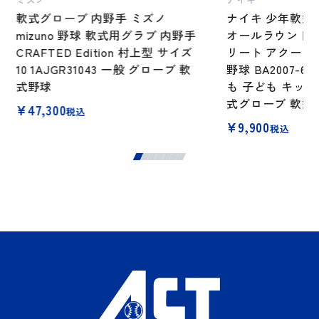
軟式グローブ 内野手 ミズノ
ナイキ 少年軟式
mizuno 野球 軟式用グラブ 内野手
オールラウンド用
CRAFTED Edition 村上型 サイズ
リート アクーニ
10 1AJGR31043 一般 グローブ 軟
野球 BA2007-6
式野球
も 子ども キッズ 
式グローブ 軟式グラ
¥
47,300
税込
¥
9,900
税込