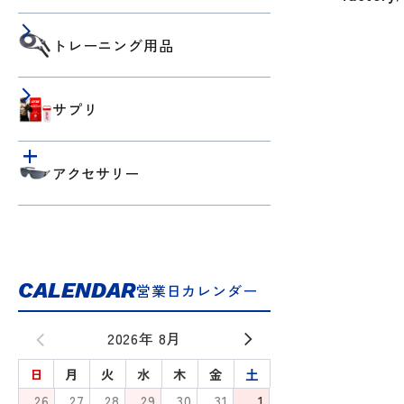
トレーニング用品
サプリ
アクセサリー
CALENDAR
営業日カレンダー
2026年 8月
日
月
火
水
木
金
土
26
27
28
29
30
31
1