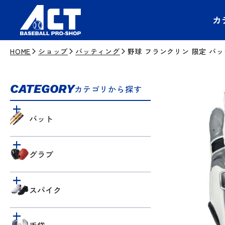
カ
HOME
ショップ
バッティング
野球 フランクリン 限定 バッテ
CATEGORY
カテゴリから探す
バット
グラブ
スパイク