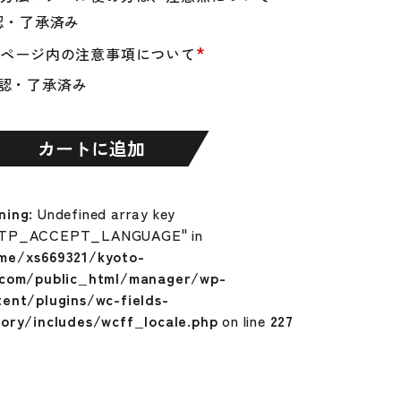
認・了承済み
*
品ページ内の注意事項について
認・了承済み
カートに追加
ning
: Undefined array key
TP_ACCEPT_LANGUAGE" in
me/xs669321/kyoto-
.com/public_html/manager/wp-
tent/plugins/wc-fields-
tory/includes/wcff_locale.php
on line
227
O