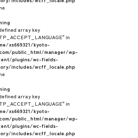
tory/includes/wcff_locale.php
ine
ning
defined array key
TP_ACCEPT_LANGUAGE" in
me/xs669321/kyoto-
.com/public_html/manager/wp-
tent/plugins/wc-fields-
tory/includes/wcff_locale.php
ine
ning
defined array key
TP_ACCEPT_LANGUAGE" in
me/xs669321/kyoto-
.com/public_html/manager/wp-
tent/plugins/wc-fields-
tory/includes/wcff_locale.php