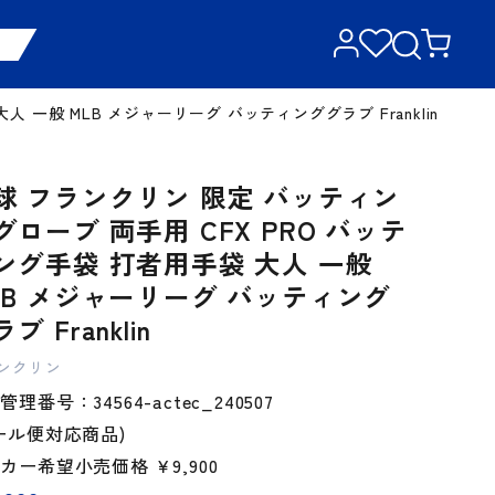
 一般 MLB メジャーリーグ バッティンググラブ Franklin
球 フランクリン 限定 バッティン
グローブ 両手用 CFX PRO バッテ
ング手袋 打者用手袋 大人 一般
LB メジャーリーグ バッティング
ブ Franklin
ンクリン
管理番号：34564-actec_240507
ール便対応商品)
ーカー希望小売価格
￥9,900