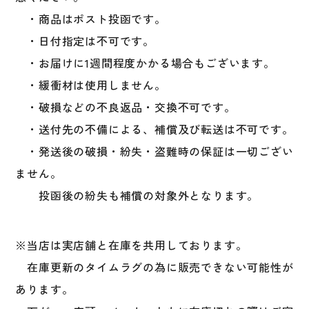
個
・商品はポスト投函です。
・日付指定は不可です。
・お届けに1週間程度かかる場合もございます。
・緩衝材は使用しません。
・破損などの不良返品・交換不可です。
・送付先の不備による、補償及び転送は不可です。
・発送後の破損・紛失・盗難時の保証は一切ござい
ません。
投函後の紛失も補償の対象外となります。
※当店は実店舗と在庫を共用しております。
在庫更新のタイムラグの為に販売できない可能性が
あります。