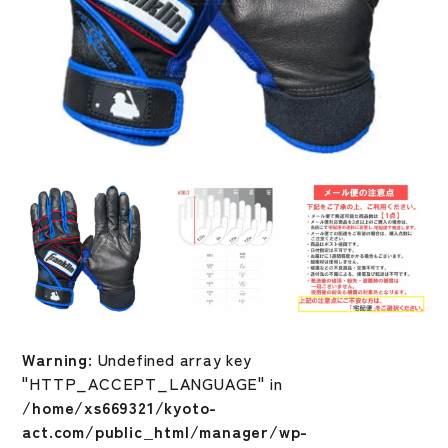
Warning
: Undefined array key
"HTTP_ACCEPT_LANGUAGE" in
/home/xs669321/kyoto-
act.com/public_html/manager/wp-