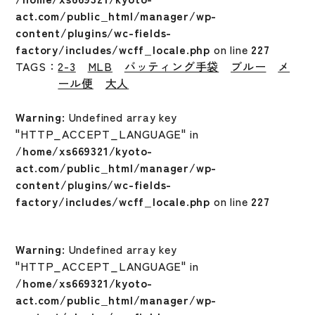
act.com/public_html/manager/wp-
content/plugins/wc-fields-
factory/includes/wcff_locale.php
on line
227
TAGS：
2-3
MLB
バッティング手袋
ブルー
メ
ール便
大人
Warning
: Undefined array key
"HTTP_ACCEPT_LANGUAGE" in
/home/xs669321/kyoto-
act.com/public_html/manager/wp-
content/plugins/wc-fields-
factory/includes/wcff_locale.php
on line
227
Warning
: Undefined array key
"HTTP_ACCEPT_LANGUAGE" in
/home/xs669321/kyoto-
act.com/public_html/manager/wp-