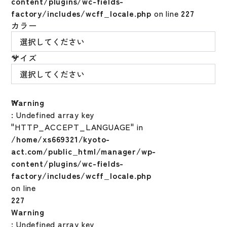
content/plugins/wc-fields-
factory/includes/wcff_locale.php
on line
227
カラー
サイズ
Warning
: Undefined array key
"HTTP_ACCEPT_LANGUAGE" in
/home/xs669321/kyoto-
act.com/public_html/manager/wp-
content/plugins/wc-fields-
factory/includes/wcff_locale.php
on line
227
Warning
: Undefined array key