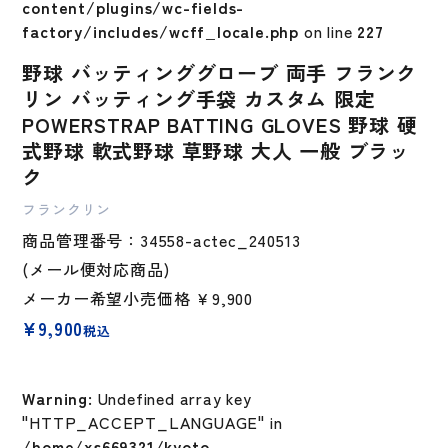
content/plugins/wc-fields-
factory/includes/wcff_locale.php
on line
227
野球 バッティンググローブ 両手 フランク
リン バッティング手袋 カスタム 限定
POWERSTRAP BATTING GLOVES 野球 硬
式野球 軟式野球 草野球 大人 一般 ブラッ
ク
フランクリン
商品管理番号：34558-actec_240513
(メール便対応商品)
メーカー希望小売価格
￥9,900
¥
9,900
税込
Warning
: Undefined array key
"HTTP_ACCEPT_LANGUAGE" in
/home/xs669321/kyoto-