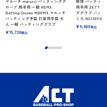
マルーチ marucci バッティンググ
野球 バッティン
ローブ 両手用 一般 REMX
両手用 ZETT 
Batting Gloves MBRMX マルッチ
ググラブ バッテ
バッティング手袋 打者用手袋 大
くろ BG13011ASB
人 一般 バッティンググラブ
¥
9,900
税込
¥
15,730
税込