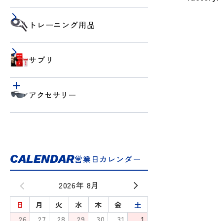
トレーニング用品
サプリ
アクセサリー
CALENDAR
営業日カレンダー
2026年 8月
日
月
火
水
木
金
土
26
27
28
29
30
31
1