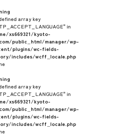
ning
defined array key
TP_ACCEPT_LANGUAGE" in
me/xs669321/kyoto-
.com/public_html/manager/wp-
tent/plugins/wc-fields-
tory/includes/wcff_locale.php
ine
ning
defined array key
TP_ACCEPT_LANGUAGE" in
me/xs669321/kyoto-
.com/public_html/manager/wp-
tent/plugins/wc-fields-
tory/includes/wcff_locale.php
ine