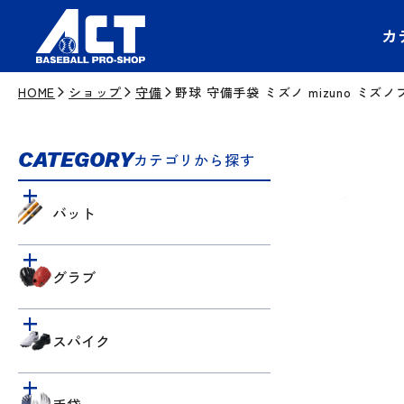
カ
HOME
ショップ
守備
野球 守備手袋 ミズノ mizuno ミズノ
CATEGORY
カテゴリから探す
バット
グラブ
スパイク