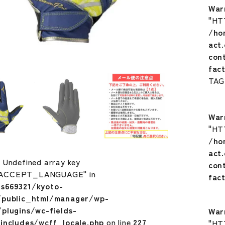
War
"HT
/ho
act
con
fac
TA
War
"HT
/ho
act
: Undefined array key
con
ACCEPT_LANGUAGE" in
fac
s669321/kyoto-
/public_html/manager/wp-
plugins/wc-fields-
War
includes/wcff_locale.php
on line
227
"HT