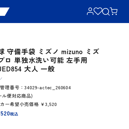
球 守備手袋 ミズノ mizuno ミズ
プロ 単独水洗い可能 左手用
JED854 大人 一般
ノ
管理番号：34029-actec_260604
ール便対応商品)
ーカー希望小売価格
￥3,520
,520
税込