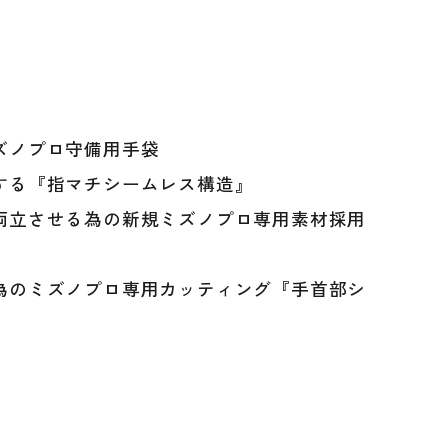
ズノプロ守備用手袋
する『指マチシームレス構造』
両立させる為の新規ミズノプロ専用素材採用
為のミズノプロ専用カッティング『手首部シ