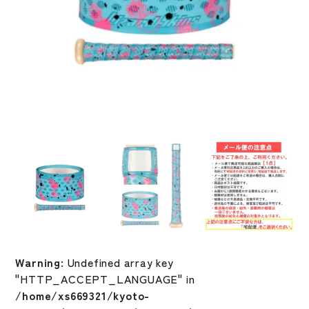
Warning
: Undefined array key
"HTTP_ACCEPT_LANGUAGE" in
/home/xs669321/kyoto-