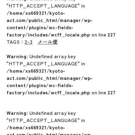
"HTTP_ACCEPT_LANGUAGE" in
/home/xs669321/kyoto-
act.com/public_html/manager/wp-
content/plugins/wc-fields-
factory/includes/wcff_locale.php
on line
227
TAGS：
2-3
メール便
Warning
: Undefined array key
"HTTP_ACCEPT_LANGUAGE" in
/home/xs669321/kyoto-
act.com/public_html/manager/wp-
content/plugins/wc-fields-
factory/includes/wcff_locale.php
on line
227
Warning
: Undefined array key
"HTTP_ACCEPT_LANGUAGE" in
/home/xs669321/kyoto-
act.com/public_html/manager/wp-