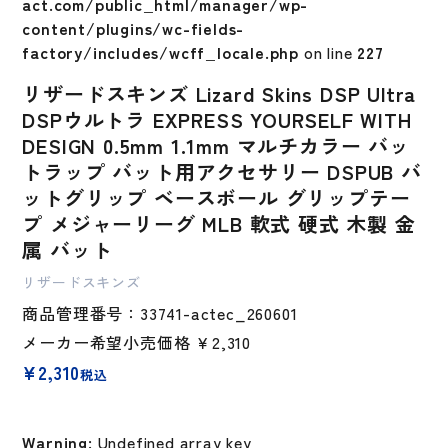
act.com/public_html/manager/wp-
content/plugins/wc-fields-
factory/includes/wcff_locale.php
on line
227
リザードスキンズ Lizard Skins DSP Ultra
DSPウルトラ EXPRESS YOURSELF WITH
DESIGN 0.5mm 1.1mm マルチカラー バッ
トラップ バット用アクセサリー DSPUB バ
ットグリップ ベースボール グリップテー
プ メジャーリーグ MLB 軟式 硬式 木製 金
属 バット
リザードスキンズ
商品管理番号：33741-actec_260601
メーカー希望小売価格
￥2,310
¥
2,310
税込
Warning
: Undefined array key