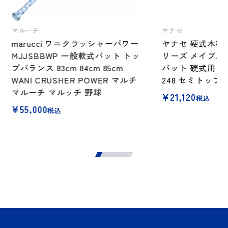
マルーチ
ヤナセ
marucci ワニクラッシャーパワー
ヤナセ 硬式木製バ
MJJSBBWP 一般軟式バット トッ
リーズ メイプル 
プバランス 83cm 84cm 85cm
バット 硬式用 木
WANI CRUSHER POWER マルチ
248 セミトップ
マルーチ マルッチ 野球
¥
21,120
税込
¥
55,000
税込