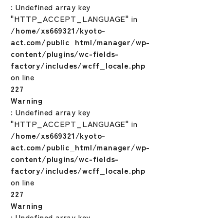
: Undefined array key
"HTTP_ACCEPT_LANGUAGE" in
/home/xs669321/kyoto-
act.com/public_html/manager/wp-
content/plugins/wc-fields-
factory/includes/wcff_locale.php
on line
227
Warning
: Undefined array key
"HTTP_ACCEPT_LANGUAGE" in
/home/xs669321/kyoto-
act.com/public_html/manager/wp-
content/plugins/wc-fields-
factory/includes/wcff_locale.php
on line
227
Warning
: Undefined array key