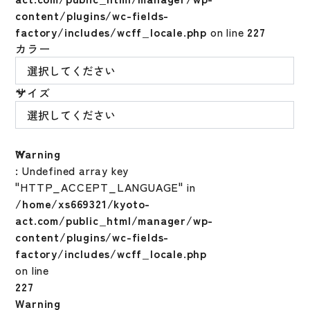
content/plugins/wc-fields-
factory/includes/wcff_locale.php
on line
227
カラー
サイズ
Warning
: Undefined array key
"HTTP_ACCEPT_LANGUAGE" in
/home/xs669321/kyoto-
act.com/public_html/manager/wp-
content/plugins/wc-fields-
factory/includes/wcff_locale.php
on line
227
Warning