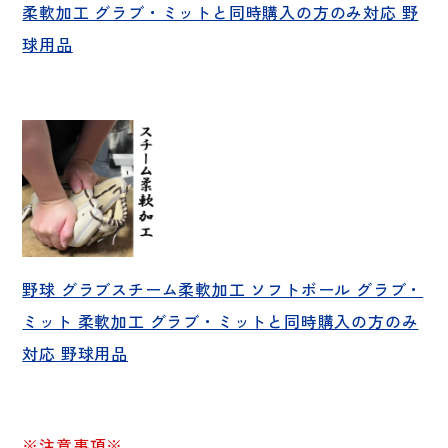
柔軟加工 グラブ・ミットと同時購入の方のみ対応 野
球用品
野球 グラブスチーム柔軟加工 ソフトボール グラブ・
ミット 柔軟加工 グラブ・ミットと同時購入の方のみ
対応 野球用品
※注意事項※