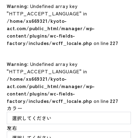
Warning
: Undefined array key
"HTTP_ACCEPT_LANGUAGE" in
/home/xs669321/kyoto-
act.com/public_html/manager/wp-
content/plugins/wc-fields-
factory/includes/wcff_locale.php
on line
227
Warning
: Undefined array key
"HTTP_ACCEPT_LANGUAGE" in
/home/xs669321/kyoto-
act.com/public_html/manager/wp-
content/plugins/wc-fields-
factory/includes/wcff_locale.php
on line
227
カラー
左右