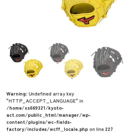
Warning
: Undefined array key
"HTTP_ACCEPT_LANGUAGE" in
/home/xs669321/kyoto-
act.com/public_html/manager/wp-
content/plugins/wc-fields-
factory/includes/wcff_locale.php
on line
227