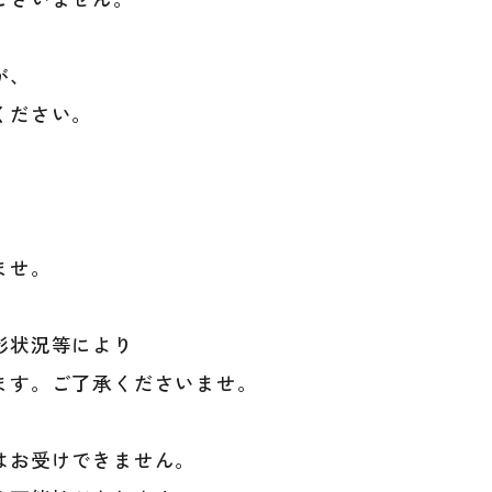
が、
ください。
。
ませ。
影状況等により
ます。ご了承くださいませ。
はお受けできません。