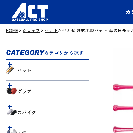
カ
HOME
ショップ
バット
ヤナセ 硬式木製バット 母の日モデ
CATEGORY
カテゴリから探す
バット
グラブ
スパイク