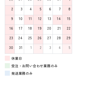
2
3
4
5
6
7
8
9
10
11
12
13
14
15
16
17
18
19
20
21
22
23
24
25
26
27
28
29
30
31
1
2
3
4
5
休業日
受注・お問い合わせ業務のみ
発送業務のみ