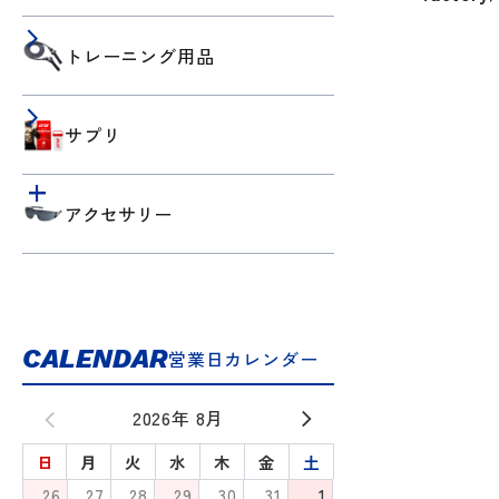
トレーニング用品
サプリ
アクセサリー
CALENDAR
営業日カレンダー
2026年 8月
日
月
火
水
木
金
土
26
27
28
29
30
31
1