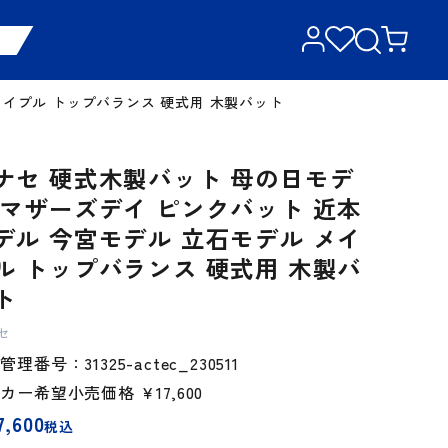
メイプル トップバランス 硬式用 木製バット
ナセ 硬式木製バット 母の日モデ
 マザーズデイ ピンクバット 近本
デル 今宮モデル 立石モデル メイ
ル トップバランス 硬式用 木製バ
ト
セ
理番号：31325-actec_230511
ーカー希望小売価格
￥17,600
7,600
税込