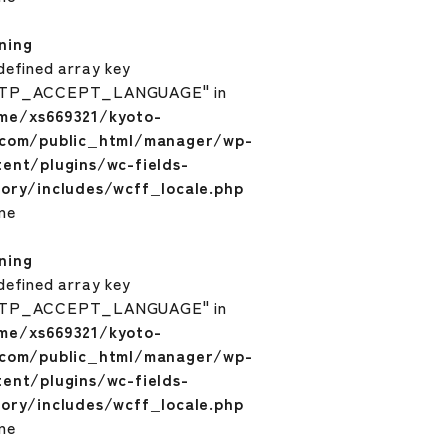
ning
defined array key
TP_ACCEPT_LANGUAGE" in
me/xs669321/kyoto-
.com/public_html/manager/wp-
tent/plugins/wc-fields-
tory/includes/wcff_locale.php
ine
ning
defined array key
TP_ACCEPT_LANGUAGE" in
me/xs669321/kyoto-
.com/public_html/manager/wp-
tent/plugins/wc-fields-
tory/includes/wcff_locale.php
ine