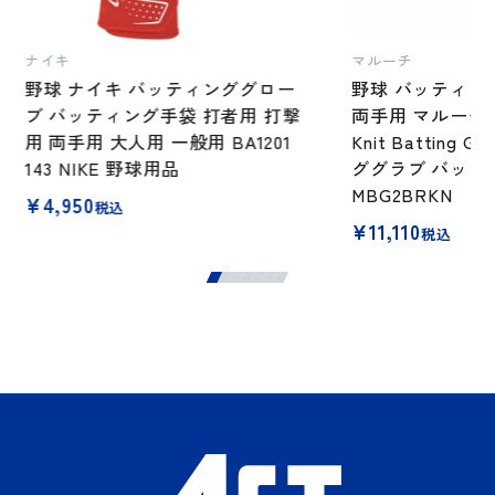
ナイキ
マルーチ
野球 ナイキ バッティンググロー
野球 バッティン
ブ バッティング手袋 打者用 打撃
両手用 マルーチ マ
用 両手用 大人用 一般用 BA1201
Knit Batting 
143 NIKE 野球用品
ググラブ バッテ
MBG2BRKN
¥
4,950
税込
¥
11,110
税込