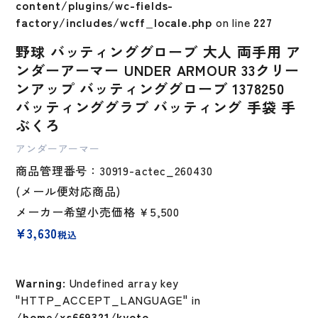
content/plugins/wc-fields-
factory/includes/wcff_locale.php
on line
227
野球 バッティンググローブ 大人 両手用 ア
ンダーアーマー UNDER ARMOUR 33クリー
ンアップ バッティンググローブ 1378250
バッティンググラブ バッティング 手袋 手
ぶくろ
アンダーアーマー
商品管理番号：30919-actec_260430
(メール便対応商品)
メーカー希望小売価格
￥5,500
¥
3,630
税込
Warning
: Undefined array key
"HTTP_ACCEPT_LANGUAGE" in
/home/xs669321/kyoto-