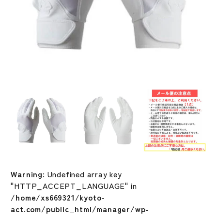
Warning
: Undefined array key
"HTTP_ACCEPT_LANGUAGE" in
/home/xs669321/kyoto-
act.com/public_html/manager/wp-