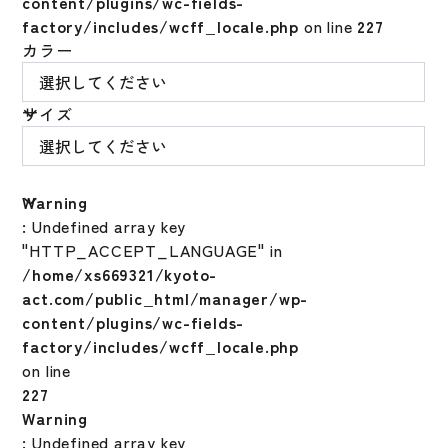
content/plugins/wc-fields-
factory/includes/wcff_locale.php
on line
227
カラー
サイズ
Warning
: Undefined array key
"HTTP_ACCEPT_LANGUAGE" in
/home/xs669321/kyoto-
act.com/public_html/manager/wp-
content/plugins/wc-fields-
factory/includes/wcff_locale.php
on line
227
Warning
: Undefined array key