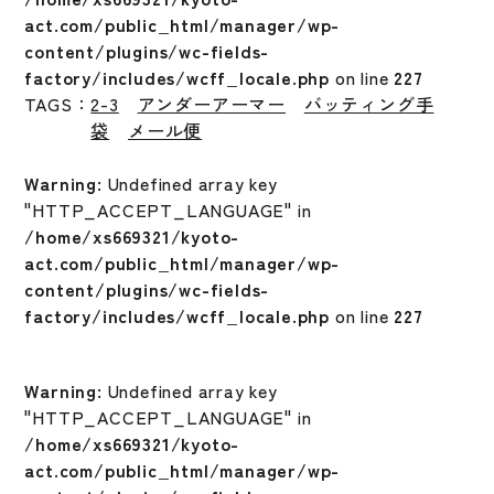
act.com/public_html/manager/wp-
content/plugins/wc-fields-
factory/includes/wcff_locale.php
on line
227
TAGS：
2-3
アンダーアーマー
バッティング手
袋
メール便
Warning
: Undefined array key
"HTTP_ACCEPT_LANGUAGE" in
/home/xs669321/kyoto-
act.com/public_html/manager/wp-
content/plugins/wc-fields-
factory/includes/wcff_locale.php
on line
227
Warning
: Undefined array key
"HTTP_ACCEPT_LANGUAGE" in
/home/xs669321/kyoto-
act.com/public_html/manager/wp-