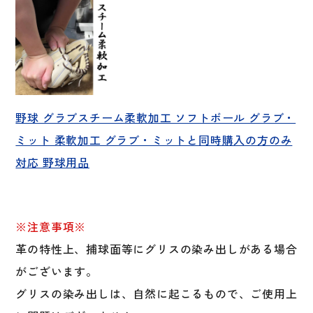
野球 グラブスチーム柔軟加工 ソフトボール グラブ・
ミット 柔軟加工 グラブ・ミットと同時購入の方のみ
対応 野球用品
※注意事項※
革の特性上、捕球面等にグリスの染み出しがある場合
がございます。
グリスの染み出しは、自然に起こるもので、ご使用上