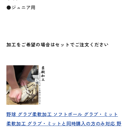
●ジュニア用
加工をご希望の場合はセットでご注文ください
野球 グラブ柔軟加工 ソフトボール グラブ・ミット
柔軟加工 グラブ・ミットと同時購入の方のみ対応 野