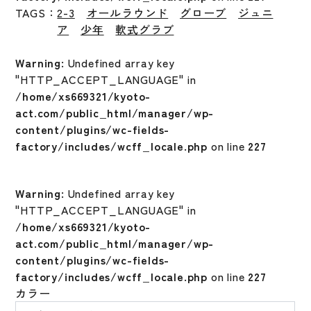
TAGS：
2-3
オールラウンド
グローブ
ジュニ
ア
少年
軟式グラブ
Warning
: Undefined array key
"HTTP_ACCEPT_LANGUAGE" in
/home/xs669321/kyoto-
act.com/public_html/manager/wp-
content/plugins/wc-fields-
factory/includes/wcff_locale.php
on line
227
Warning
: Undefined array key
"HTTP_ACCEPT_LANGUAGE" in
/home/xs669321/kyoto-
act.com/public_html/manager/wp-
content/plugins/wc-fields-
factory/includes/wcff_locale.php
on line
227
カラー