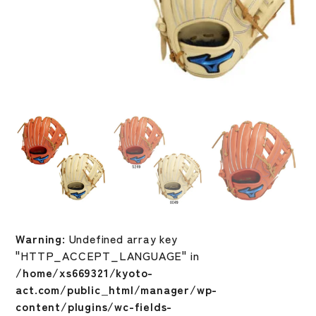
Warning
: Undefined array key
"HTTP_ACCEPT_LANGUAGE" in
/home/xs669321/kyoto-
act.com/public_html/manager/wp-
content/plugins/wc-fields-