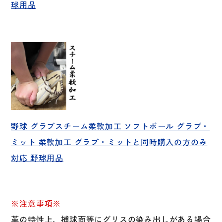
球用品
野球 グラブスチーム柔軟加工 ソフトボール グラブ・
ミット 柔軟加工 グラブ・ミットと同時購入の方のみ
対応 野球用品
※注意事項※
革の特性上、捕球面等にグリスの染み出しがある場合