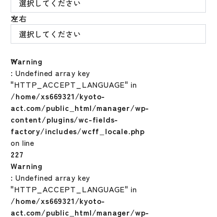
左右
Warning
: Undefined array key
"HTTP_ACCEPT_LANGUAGE" in
/home/xs669321/kyoto-
act.com/public_html/manager/wp-
content/plugins/wc-fields-
factory/includes/wcff_locale.php
on line
227
Warning
: Undefined array key
"HTTP_ACCEPT_LANGUAGE" in
/home/xs669321/kyoto-
act.com/public_html/manager/wp-