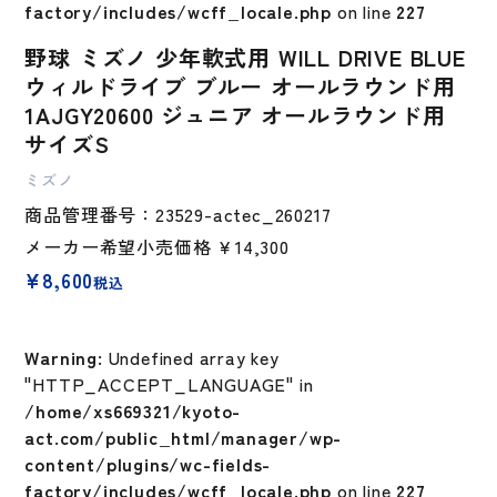
factory/includes/wcff_locale.php
on line
227
野球 ミズノ 少年軟式用 WILL DRIVE BLUE
ウィルドライブ ブルー オールラウンド用
1AJGY20600 ジュニア オールラウンド用
サイズS
ミズノ
商品管理番号：23529-actec_260217
メーカー希望小売価格
￥14,300
¥
8,600
税込
Warning
: Undefined array key
"HTTP_ACCEPT_LANGUAGE" in
/home/xs669321/kyoto-
act.com/public_html/manager/wp-
content/plugins/wc-fields-
factory/includes/wcff_locale.php
on line
227