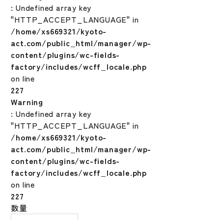
: Undefined array key
"HTTP_ACCEPT_LANGUAGE" in
/home/xs669321/kyoto-
act.com/public_html/manager/wp-
content/plugins/wc-fields-
factory/includes/wcff_locale.php
on line
227
Warning
: Undefined array key
"HTTP_ACCEPT_LANGUAGE" in
/home/xs669321/kyoto-
act.com/public_html/manager/wp-
content/plugins/wc-fields-
factory/includes/wcff_locale.php
on line
227
野
数量
球