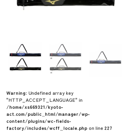
Warning
: Undefined array key
"HTTP_ACCEPT_LANGUAGE" in
/home/xs669321/kyoto-
act.com/public_html/manager/wp-
content/plugins/wc-fields-
factory/includes/wcff_locale.php
on line
227