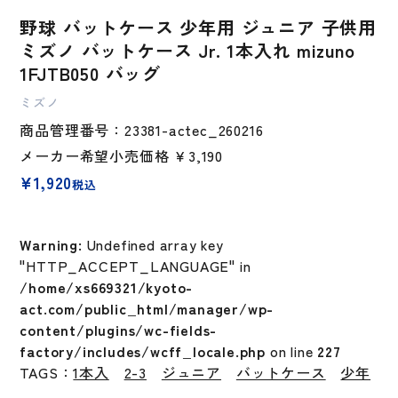
野球 バットケース 少年用 ジュニア 子供用
ミズノ バットケース Jr. 1本入れ mizuno
1FJTB050 バッグ
ミズノ
商品管理番号：23381-actec_260216
メーカー希望小売価格
￥3,190
¥
1,920
税込
Warning
: Undefined array key
"HTTP_ACCEPT_LANGUAGE" in
/home/xs669321/kyoto-
act.com/public_html/manager/wp-
content/plugins/wc-fields-
factory/includes/wcff_locale.php
on line
227
TAGS：
1本入
2-3
ジュニア
バットケース
少年