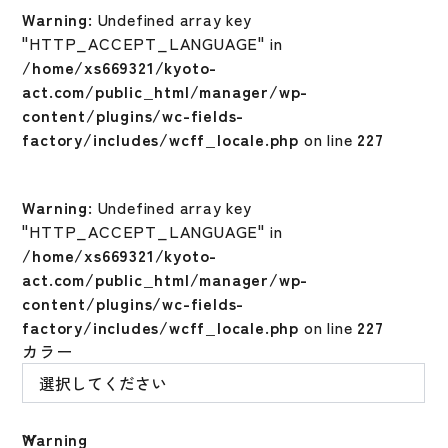
Warning
: Undefined array key
"HTTP_ACCEPT_LANGUAGE" in
/home/xs669321/kyoto-
act.com/public_html/manager/wp-
content/plugins/wc-fields-
factory/includes/wcff_locale.php
on line
227
Warning
: Undefined array key
"HTTP_ACCEPT_LANGUAGE" in
/home/xs669321/kyoto-
act.com/public_html/manager/wp-
content/plugins/wc-fields-
factory/includes/wcff_locale.php
on line
227
カラー
Warning