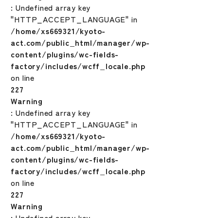
: Undefined array key
"HTTP_ACCEPT_LANGUAGE" in
/home/xs669321/kyoto-
act.com/public_html/manager/wp-
content/plugins/wc-fields-
factory/includes/wcff_locale.php
on line
227
Warning
: Undefined array key
"HTTP_ACCEPT_LANGUAGE" in
/home/xs669321/kyoto-
act.com/public_html/manager/wp-
content/plugins/wc-fields-
factory/includes/wcff_locale.php
on line
227
Warning
: Undefined array key