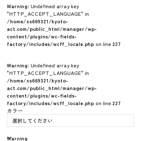
Warning
: Undefined array key
"HTTP_ACCEPT_LANGUAGE" in
/home/xs669321/kyoto-
act.com/public_html/manager/wp-
content/plugins/wc-fields-
factory/includes/wcff_locale.php
on line
227
Warning
: Undefined array key
"HTTP_ACCEPT_LANGUAGE" in
/home/xs669321/kyoto-
act.com/public_html/manager/wp-
content/plugins/wc-fields-
factory/includes/wcff_locale.php
on line
227
カラー
Warning