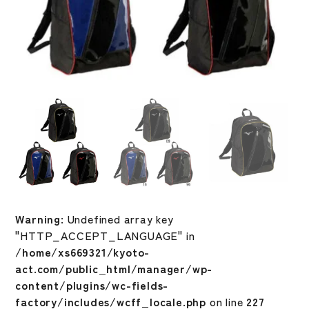
Warning
: Undefined array key
"HTTP_ACCEPT_LANGUAGE" in
/home/xs669321/kyoto-
act.com/public_html/manager/wp-
content/plugins/wc-fields-
factory/includes/wcff_locale.php
on line
227