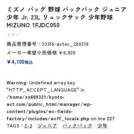
ミズノ バッグ 野球 バックパック ジュニア
少年 Jr. 23L リュックサック 少年野球
MIZUNO 1FJDC050
ミズノ
商品管理番号：23316-actec_260216
メーカー希望小売価格
￥6,820
¥
4,100
税込
Warning
: Undefined array key
"HTTP_ACCEPT_LANGUAGE" in
/home/xs669321/kyoto-
act.com/public_html/manager/wp-
content/plugins/wc-fields-
factory/includes/wcff_locale.php
on line
227
TAGS：
2-3
ジュニア
バックパック
少年