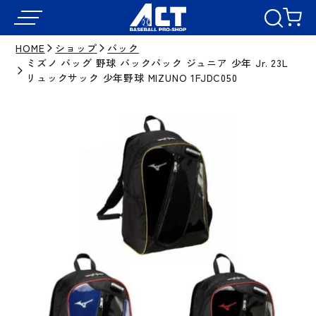
HOME
ショップ
バック
ミズノ バッグ 野球 バックパック ジュニア 少年 Jr. 23L
リュックサック 少年野球 MIZUNO 1FJDC050