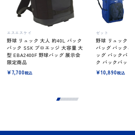
エスエスケイ
ゼット
野球 リュック 大人 約40L バック
野球 リュック Z
パック SSK プロエッジ 大容量 大
バッグ バックパック
型 EBA2400F 野球バッグ 展示会
ッグ バックパッ
限定商品
ク バックパック 
¥
7,700
¥
10,890
税込
税込