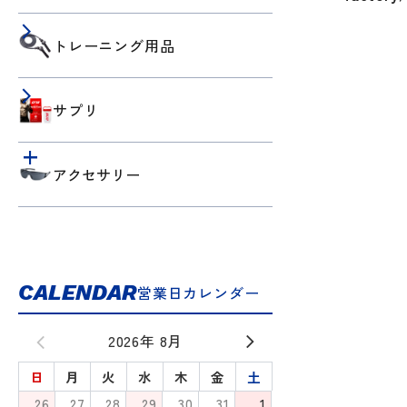
トレーニング用品
サプリ
アクセサリー
CALENDAR
営業日カレンダー
2026年 8月
日
月
火
水
木
金
土
26
27
28
29
30
31
1