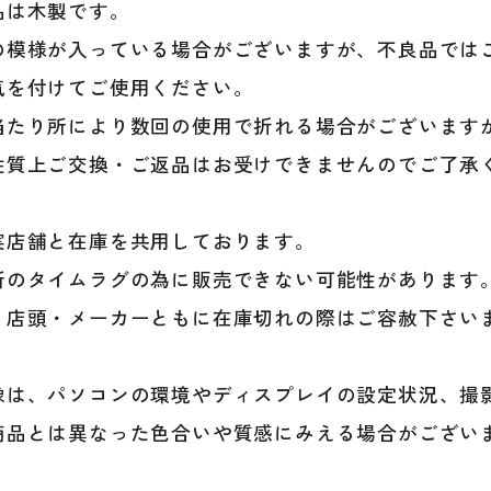
品は木製です。
の模様が入っている場合がございますが、不良品では
気を付けてご使用ください。
当たり所により数回の使用で折れる場合がございます
性質上ご交換・ご返品はお受けできませんのでご了承
実店舗と在庫を共用しております。
新のタイムラグの為に販売できない可能性があります
、店頭・メーカーともに在庫切れの際はご容赦下さい
像は、パソコンの環境やディスプレイの設定状況、撮
商品とは異なった色合いや質感にみえる場合がござい