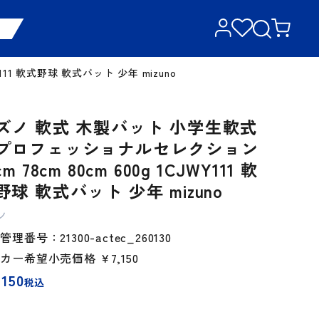
11 軟式野球 軟式バット 少年 mizuno
ズノ 軟式 木製バット 小学生軟式
プロフェッショナルセレクション
cm 78cm 80cm 600g 1CJWY111 軟
野球 軟式バット 少年 mizuno
ノ
理番号：21300-actec_260130
ーカー希望小売価格
￥7,150
,150
税込