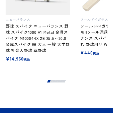
ニューバランス
ワールドペガサス
野球 スパイク ニューバランス 野
ワールドペガサス
球 スパイク1000 V1 Metal 金具ス
ち!!ソール泥落
パイク M100044X 2E 25.5～30.0
ナンス スパイク
金属スパイク 紐 大人 一般 大学野
れ 野球用品 WEA
球 社会人野球 草野球
¥
440
税込
¥
14,960
税込