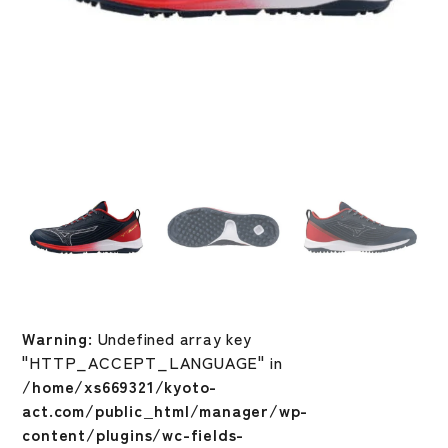
Warning
: Undefined array key
"HTTP_ACCEPT_LANGUAGE" in
/home/xs669321/kyoto-
act.com/public_html/manager/wp-
content/plugins/wc-fields-