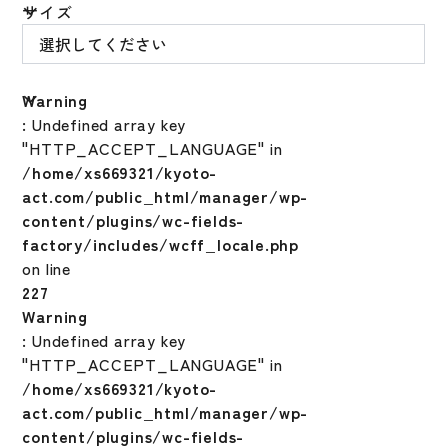
サイズ
Warning
: Undefined array key
"HTTP_ACCEPT_LANGUAGE" in
/home/xs669321/kyoto-
act.com/public_html/manager/wp-
content/plugins/wc-fields-
factory/includes/wcff_locale.php
on line
227
Warning
: Undefined array key
"HTTP_ACCEPT_LANGUAGE" in
/home/xs669321/kyoto-
act.com/public_html/manager/wp-
content/plugins/wc-fields-