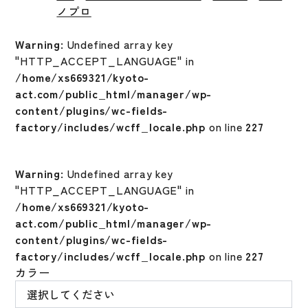
ノプロ
Warning
: Undefined array key
"HTTP_ACCEPT_LANGUAGE" in
/home/xs669321/kyoto-
act.com/public_html/manager/wp-
content/plugins/wc-fields-
factory/includes/wcff_locale.php
on line
227
Warning
: Undefined array key
"HTTP_ACCEPT_LANGUAGE" in
/home/xs669321/kyoto-
act.com/public_html/manager/wp-
content/plugins/wc-fields-
factory/includes/wcff_locale.php
on line
227
カラー