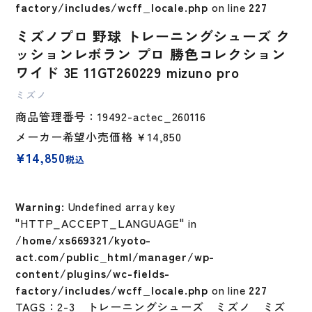
factory/includes/wcff_locale.php
on line
227
ミズノプロ 野球 トレーニングシューズ ク
ッションレボラン プロ 勝色コレクション
ワイド 3E 11GT260229 mizuno pro
ミズノ
商品管理番号：19492-actec_260116
メーカー希望小売価格
￥14,850
¥
14,850
税込
Warning
: Undefined array key
"HTTP_ACCEPT_LANGUAGE" in
/home/xs669321/kyoto-
act.com/public_html/manager/wp-
content/plugins/wc-fields-
factory/includes/wcff_locale.php
on line
227
TAGS：
2-3
トレーニングシューズ
ミズノ
ミズ