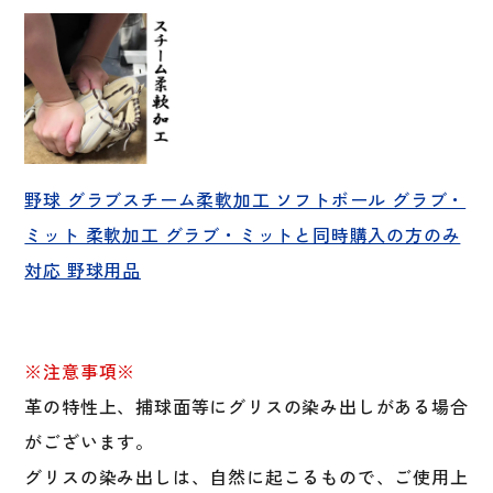
野球 グラブスチーム柔軟加工 ソフトボール グラブ・
ミット 柔軟加工 グラブ・ミットと同時購入の方のみ
対応 野球用品
※注意事項※
革の特性上、捕球面等にグリスの染み出しがある場合
がございます。
グリスの染み出しは、自然に起こるもので、ご使用上