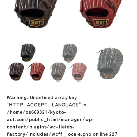
Warning
: Undefined array key
"HTTP_ACCEPT_LANGUAGE" in
/home/xs669321/kyoto-
act.com/public_html/manager/wp-
content/plugins/wc-fields-
factory/includes/wcff_locale.php
on line
227