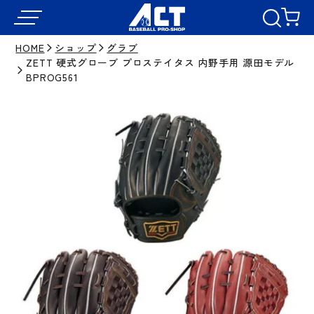
HOME
ショップ
グラブ
ZETT 硬式グローブ プロステイタス 内野手用 源田モデル
BPROG561