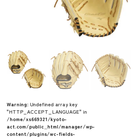
Warning
: Undefined array key
"HTTP_ACCEPT_LANGUAGE" in
/home/xs669321/kyoto-
act.com/public_html/manager/wp-
content/plugins/wc-fields-