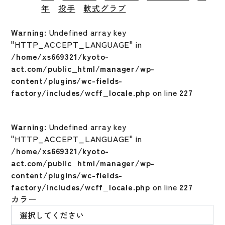
年
投手
軟式グラブ
Warning
: Undefined array key
"HTTP_ACCEPT_LANGUAGE" in
/home/xs669321/kyoto-
act.com/public_html/manager/wp-
content/plugins/wc-fields-
factory/includes/wcff_locale.php
on line
227
Warning
: Undefined array key
"HTTP_ACCEPT_LANGUAGE" in
/home/xs669321/kyoto-
act.com/public_html/manager/wp-
content/plugins/wc-fields-
factory/includes/wcff_locale.php
on line
227
カラー