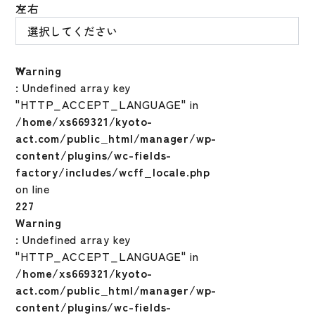
左右
Warning
: Undefined array key
"HTTP_ACCEPT_LANGUAGE" in
/home/xs669321/kyoto-
act.com/public_html/manager/wp-
content/plugins/wc-fields-
factory/includes/wcff_locale.php
on line
227
Warning
: Undefined array key
"HTTP_ACCEPT_LANGUAGE" in
/home/xs669321/kyoto-
act.com/public_html/manager/wp-
content/plugins/wc-fields-