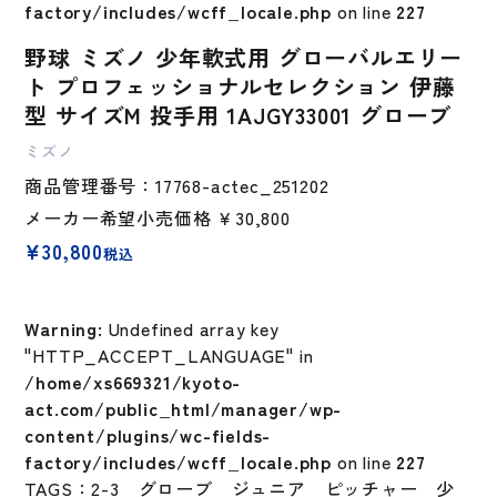
factory/includes/wcff_locale.php
on line
227
野球 ミズノ 少年軟式用 グローバルエリー
ト プロフェッショナルセレクション 伊藤
型 サイズM 投手用 1AJGY33001 グローブ
ミズノ
商品管理番号：17768-actec_251202
メーカー希望小売価格
￥30,800
¥
30,800
税込
Warning
: Undefined array key
"HTTP_ACCEPT_LANGUAGE" in
/home/xs669321/kyoto-
act.com/public_html/manager/wp-
content/plugins/wc-fields-
factory/includes/wcff_locale.php
on line
227
TAGS：
2-3
グローブ
ジュニア
ピッチャー
少