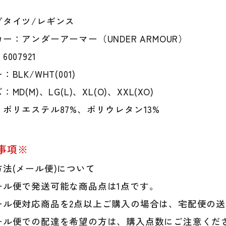
グタイツ/レギンス
ー：アンダーアーマー（UNDER ARMOUR）
007921
BLK/WHT(001)
MD(M)、LG(L)、XL(O)、XXL(XO)
ポリエステル87%、ポリウレタン13%
事項※
法(メール便)について
ル便で発送可能な商品点は1点です。
ル便対応商品を2点以上ご購入の場合は、宅配便の送
ル便での配達を希望の方は、購入点数にご注意くだ