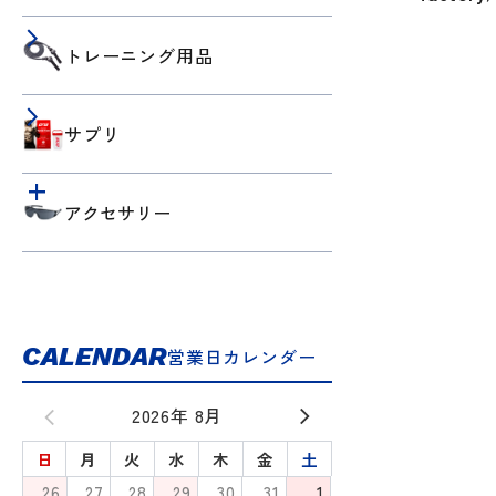
トレーニング用品
サプリ
アクセサリー
CALENDAR
営業日カレンダー
2026年 8月
日
月
火
水
木
金
土
26
27
28
29
30
31
1