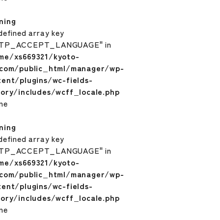
ning
defined array key
TP_ACCEPT_LANGUAGE" in
me/xs669321/kyoto-
.com/public_html/manager/wp-
tent/plugins/wc-fields-
tory/includes/wcff_locale.php
ine
ning
defined array key
TP_ACCEPT_LANGUAGE" in
me/xs669321/kyoto-
.com/public_html/manager/wp-
tent/plugins/wc-fields-
tory/includes/wcff_locale.php
ine