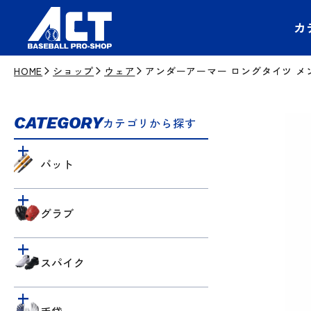
カ
HOME
ショップ
ウェア
アンダーアーマー ロングタイツ メンズ 
CATEGORY
カテゴリから探す
バット
グラブ
スパイク