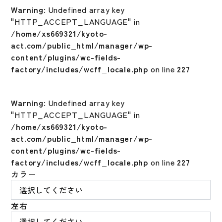
Warning
: Undefined array key
"HTTP_ACCEPT_LANGUAGE" in
/home/xs669321/kyoto-
act.com/public_html/manager/wp-
content/plugins/wc-fields-
factory/includes/wcff_locale.php
on line
227
Warning
: Undefined array key
"HTTP_ACCEPT_LANGUAGE" in
/home/xs669321/kyoto-
act.com/public_html/manager/wp-
content/plugins/wc-fields-
factory/includes/wcff_locale.php
on line
227
カラー
左右