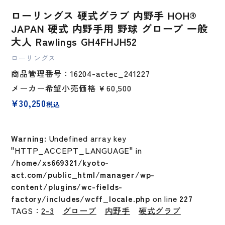
ローリングス 硬式グラブ 内野手 HOH®
JAPAN 硬式 内野手用 野球 グローブ 一般
大人 Rawlings GH4FHJH52
ローリングス
商品管理番号：16204-actec_241227
メーカー希望小売価格
￥60,500
¥
30,250
税込
Warning
: Undefined array key
"HTTP_ACCEPT_LANGUAGE" in
/home/xs669321/kyoto-
act.com/public_html/manager/wp-
content/plugins/wc-fields-
factory/includes/wcff_locale.php
on line
227
TAGS：
2-3
グローブ
内野手
硬式グラブ