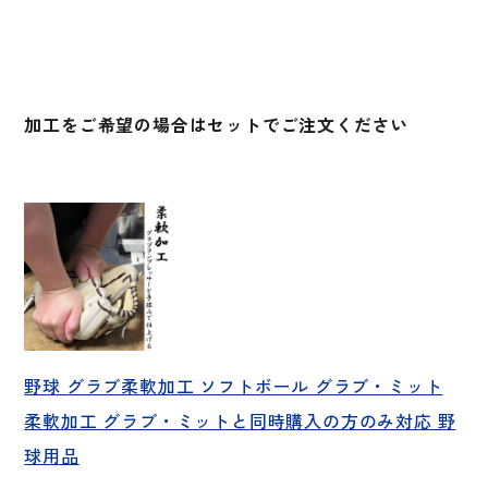
加工をご希望の場合はセットでご注文ください
野球 グラブ柔軟加工 ソフトボール グラブ・ミット
柔軟加工 グラブ・ミットと同時購入の方のみ対応 野
球用品