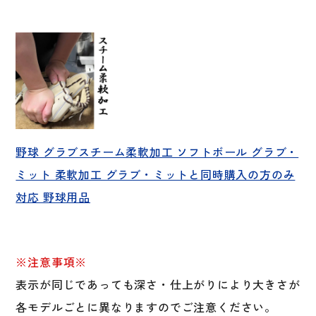
野球 グラブスチーム柔軟加工 ソフトボール グラブ・
ミット 柔軟加工 グラブ・ミットと同時購入の方のみ
対応 野球用品
※注意事項※
表示が同じであっても深さ・仕上がりにより大きさが
各モデルごとに異なりますのでご注意ください。