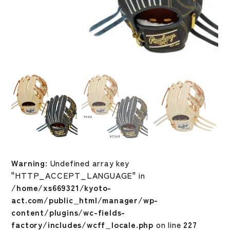
Warning
: Undefined array key
"HTTP_ACCEPT_LANGUAGE" in
/home/xs669321/kyoto-
act.com/public_html/manager/wp-
content/plugins/wc-fields-
factory/includes/wcff_locale.php
on line
227