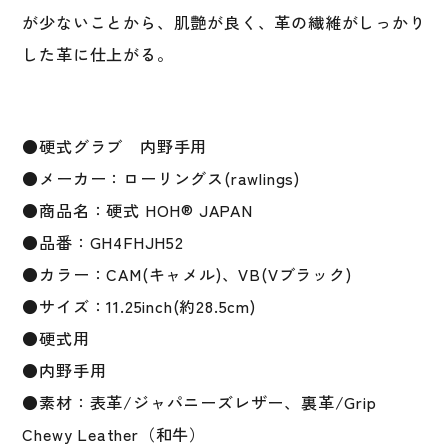
が少ないことから、肌艶が良く、革の繊維がしっかり
した革に仕上がる。
●硬式グラブ 内野手用
●メーカー：ローリングス(rawlings)
●商品名：硬式 HOH® JAPAN
●品番：GH4FHJH52
●カラー：CAM(キャメル)、VB(Vブラック)
●サイズ：11.25inch(約28.5cm)
●硬式用
●内野手用
●素材：表革/ジャパニーズレザー、裏革/Grip
Chewy Leather（和牛）