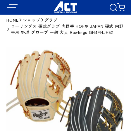
HOME
ショップ
グラブ
ローリングス 硬式グラブ 内野手 HOH® JAPAN 硬式 内野
手用 野球 グローブ 一般 大人 Rawlings GH4FHJH52