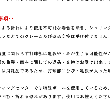
事項※
による折れにより使用不可能な場合を除き、シュリンク
ムラなどでのクレーム及び返品交換は受け付けません
頻度に関わらず打球部に亀裂や凹みが生じる可能性が
部の亀裂・凹みに関しての返品・交換はお受け出来ま
トは消耗品であるため、打球部にひび・亀裂が入った
ティングセンターでは特殊ボールを使用しているため
が凹む・折れる恐れがあります。使用はお控えくださ