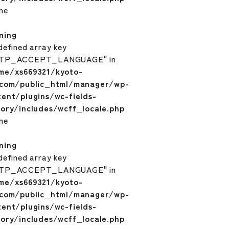
ine
ning
defined array key
TP_ACCEPT_LANGUAGE" in
me/xs669321/kyoto-
.com/public_html/manager/wp-
tent/plugins/wc-fields-
tory/includes/wcff_locale.php
ine
ning
defined array key
TP_ACCEPT_LANGUAGE" in
me/xs669321/kyoto-
.com/public_html/manager/wp-
tent/plugins/wc-fields-
tory/includes/wcff_locale.php