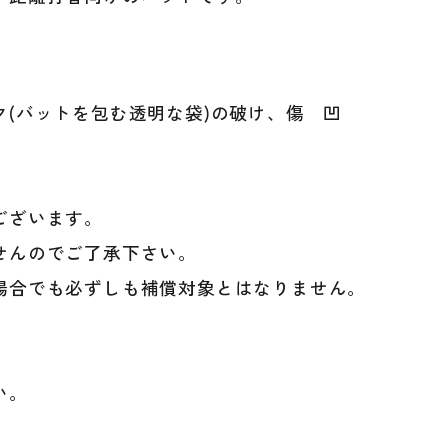
(バットを包む透明な袋)の破け、傷 凹
。
ございます。
せんのでご了承下さい。
場合でも必ずしも補償対象とはなりません。
、
い。