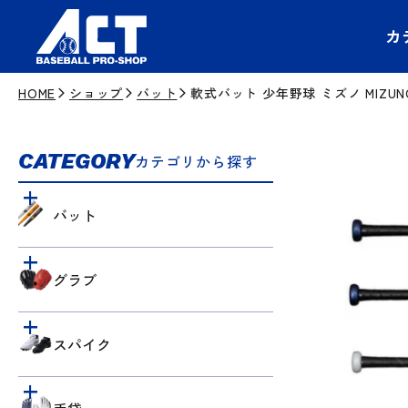
カ
HOME
ショップ
バット
軟式バット 少年野球 ミズノ MIZUN
CATEGORY
カテゴリから探す
バット
グラブ
スパイク