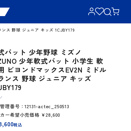
ス 野球 ジュニア キッズ 1CJBY179
式バット 少年野球 ミズノ
IZUNO 少年軟式バット 小学生 軟
用 ビヨンドマックスEV2N ミドル
ランス 野球 ジュニア キッズ
JBY179
ノ
理番号：12131-actec_250513
ーカー希望小売価格
￥28,600
8,600
税込