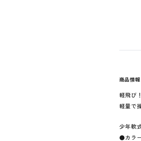
商品情報
軽飛び！
軽量で
少年軟式
●カラ