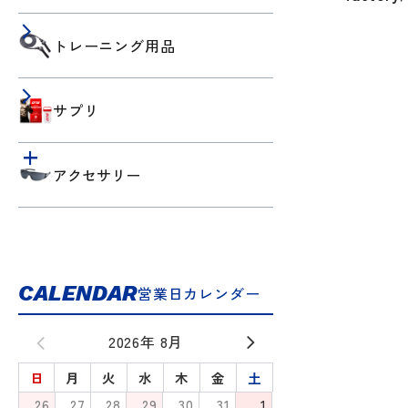
トレーニング用品
サプリ
アクセサリー
CALENDAR
営業日カレンダー
2026年 8月
日
月
火
水
木
金
土
26
27
28
29
30
31
1