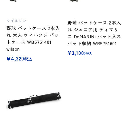
ウイルソン
野球 バットケース 2本入
野球 バットケース 2本入
れ ジュニア用 ディマリ
れ 大人 ウィルソン バッ
ニ DeMARINI バット入れ
トケース WB5751401
バット収納 WB5751601
wilson
¥
3,100
税込
¥
4,320
税込