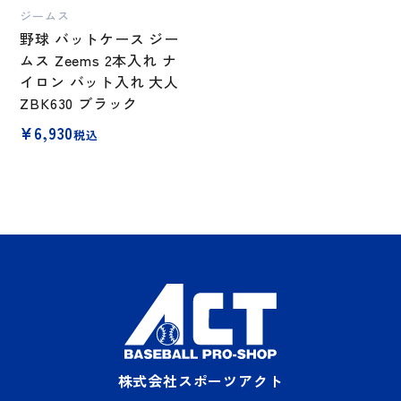
ジームス
野球 バットケース ジー
ムス Zeems 2本入れ ナ
イロン バット入れ 大人
ZBK630 ブラック
¥
6,930
税込
株式会社スポーツアクト