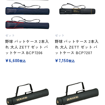
ゼット
ゼット
野球 バットケース 2本入
野球 バットケース 2本入
れ 大人 ZETT ゼット バ
れ 大人 ZETT ゼット バ
ットケース BCP7206
ットケース BCP7207
¥
6,600
¥
7,150
税込
税込