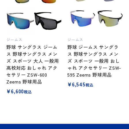
ジームス
ジームス
野球 サングラス ジーム
野球 ジームス サングラ
ス 野球サングラス メン
ス 野球サングラス メン
ズ スポーツ 大人 一般用
ズ スポーツ 一般用 おし
高校対応 おしゃれ アク
ゃれ アクセサリー ZSW-
セサリー ZSW-600
595 Zeems 野球用品
Zeems 野球用品
¥
6,545
税込
¥
6,600
税込