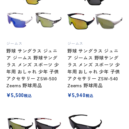
ジームス
ジームス
野球 サングラス ジュニ
野球 サングラス ジュニ
ア ジームス 野球サング
ア ジームス 野球サング
ラス メンズ スポーツ 少
ラス メンズ スポーツ 少
年用 おしゃれ 少年 子供
年用 おしゃれ 少年 子供
アクセサリー ZSW-500
アクセサリー ZSW-540
Zeems 野球用品
Zeems 野球用品
¥
5,500
¥
5,940
税込
税込