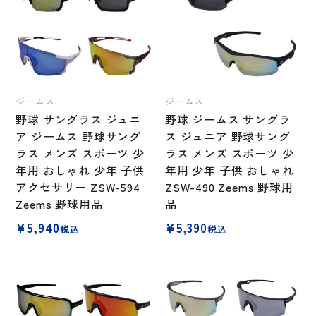
ジームス
ジームス
野球 サングラス ジュニ
野球 ジームス サングラ
ア ジームス 野球サング
ス ジュニア 野球サング
ラス メンズ スポーツ 少
ラス メンズ スポーツ 少
年用 おしゃれ 少年 子供
年用 少年 子供 おしゃれ
アクセサリー ZSW-594
ZSW-490 Zeems 野球用
Zeems 野球用品
品
¥
5,940
¥
5,390
税込
税込